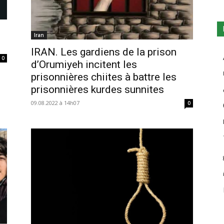
Iran
IRAN. Les gardiens de la prison
0
d’Orumiyeh incitent les
prisonnières chiites à battre les
prisonnières kurdes sunnites
09.08.2022 à 14h07
0