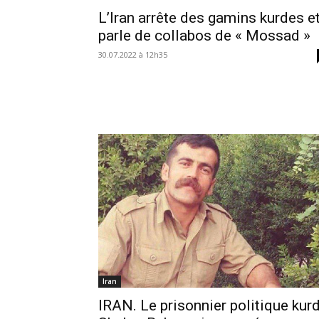
L’Iran arrête des gamins kurdes e
parle de collabos de « Mossad »
30.07.2022 à 12h35
Iran
IRAN. Le prisonnier politique kur