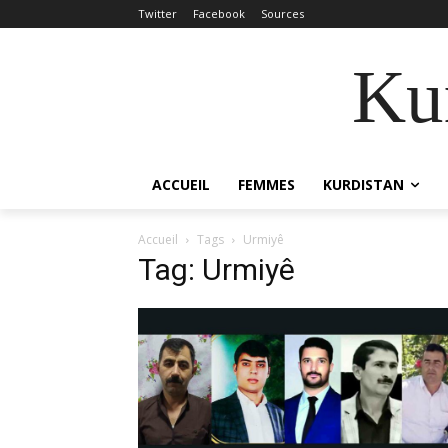
Twitter
Facebook
Sources
Kur
ACCUEIL
FEMMES
KURDISTAN
Accueil
Tags
Urmiyê
Tag: Urmiyê