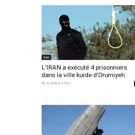
Iran
L’IRAN a exécuté 4 prisonniers
dans la ville kurde d’Orumiyeh
30.10.2020 à 11h21