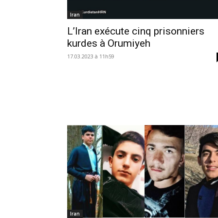
Iran
L’Iran exécute cinq prisonniers
kurdes à Orumiyeh
17.03.2023 à 11h59
Iran