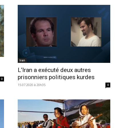
Iran
L’Iran a exécuté deux autres
prisonniers politiques kurdes
0
15.07.2020 à 20h35
0