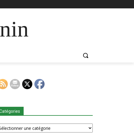
nin
Catégories
tégories