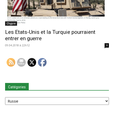
Chypre
Les Etats-Unis et la Turquie pourraient
entrer en guerre
09.04.2018 à 22h12
0
Catégories
Catégories