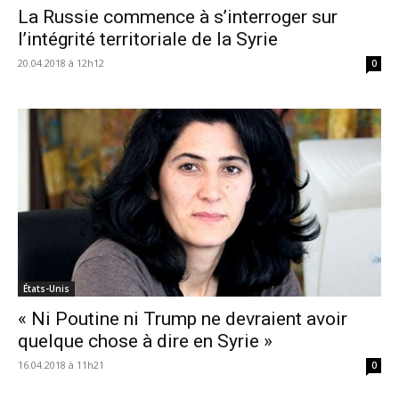
La Russie commence à s’interroger sur
l’intégrité territoriale de la Syrie
20.04.2018 à 12h12
0
États-Unis
« Ni Poutine ni Trump ne devraient avoir
quelque chose à dire en Syrie »
16.04.2018 à 11h21
0