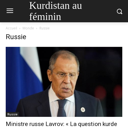
Kurdistan au
féminin
Accueil
Monde
Russie
Russie
Russie
Ministre russe Lavrov: « La question kurde