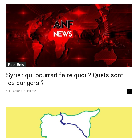
États-Unis
Syrie : qui pourrait faire quoi ? Quels sont
les dangers ?
13.04.2018 à 12h32
0