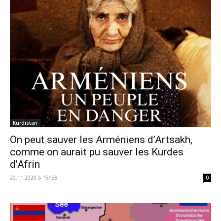
Kurdistan
On peut sauver les Arméniens d’Artsakh,
comme on aurait pu sauver les Kurdes
d’Afrin
20.11.2020 à 15h28
0