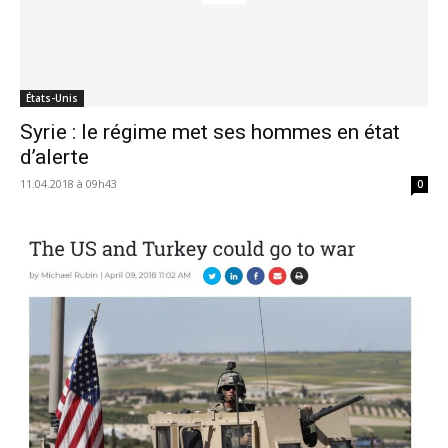
États-Unis
Syrie : le régime met ses hommes en état
d’alerte
11.04.2018 à 09h43
0