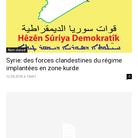
Non classé
Syrie: des forces clandestines du régime
implantées en zone kurde
12.04.2018 à 13h01
0