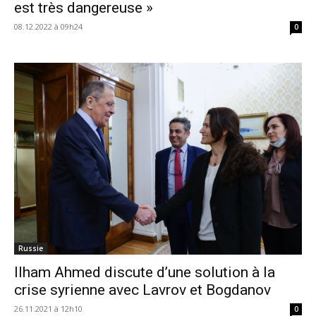
est très dangereuse »
08.12.2022 à 09h24
0
Russie
Ilham Ahmed discute d’une solution à la
crise syrienne avec Lavrov et Bogdanov
26.11.2021 à 12h10
0