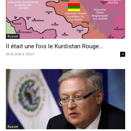
Russie
Il était une fois le Kurdistan Rouge…
28.09.2020 à 10h23
0
Russie