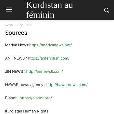
Kurdistan au
féminin
Accueil
Sources
Sources
Medya News:
https://medyanews.net/
ANF NEWS :
https://anfenglish.com/
JIN NEWS :
http://jinnews6.com/
HAWAR news agency :
http://hawarnews.com/
Bianet :
https://bianet.org/
Kurdistan Human Rights