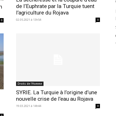
de l’Euphrate par la Turquie tuent
n
l’agriculture du Rojava
02.05.2021 à 13h54
0
0
Droits de l'Homme
SYRIE. La Turquie à l’origine d’une
nouvelle crise de l’eau au Rojava
19.03.2021 à 14h44
0
0