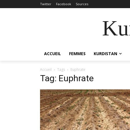
Twitter
Facebook
Sources
Kur
ACCUEIL
FEMMES
KURDISTAN
Accueil
Tags
Euphrate
Tag: Euphrate