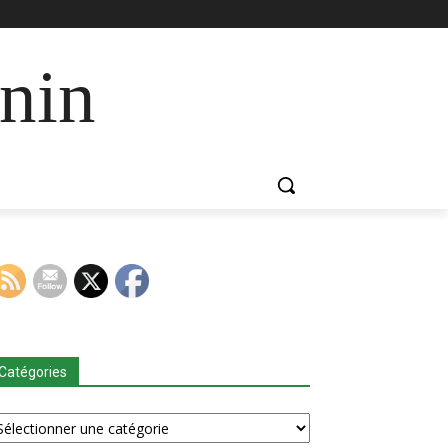
nin
Catégories
tégories