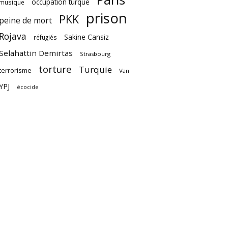
occupation turque
musique
prison
PKK
peine de mort
Rojava
Sakine Cansiz
réfugiés
Selahattin Demirtas
Strasbourg
torture
Turquie
terrorisme
Van
YPJ
écocide