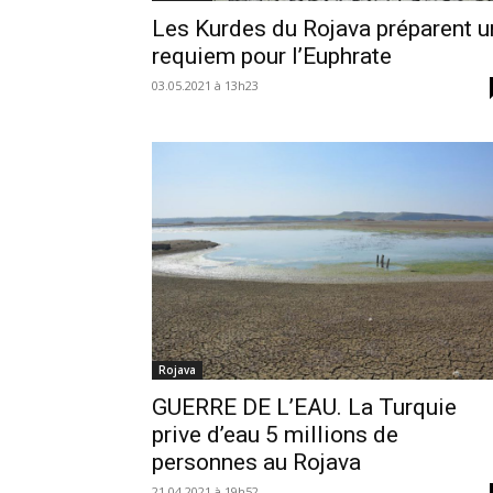
Les Kurdes du Rojava préparent u
requiem pour l’Euphrate
03.05.2021 à 13h23
Rojava
GUERRE DE L’EAU. La Turquie
prive d’eau 5 millions de
personnes au Rojava
21.04.2021 à 19h52