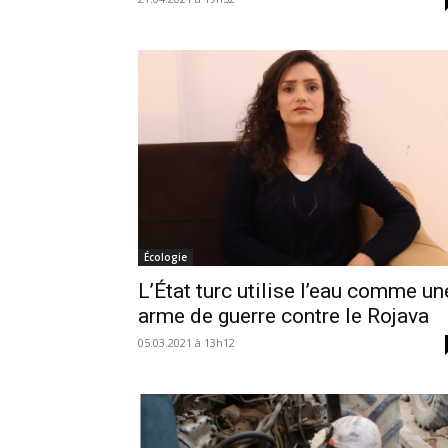
Écologie
L’État turc utilise l’eau comme un
arme de guerre contre le Rojava
05.03.2021 à 13h12