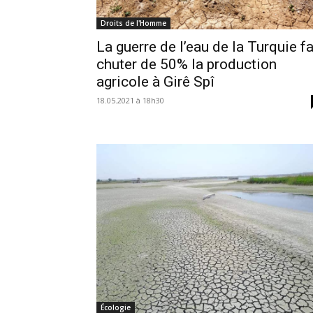
Droits de l'Homme
La guerre de l’eau de la Turquie fa
chuter de 50% la production
agricole à Girê Spî
18.05.2021 à 18h30
Écologie