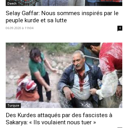
Daech
Selay Gaffar: Nous sommes inspirés par le
peuple kurde et sa lutte
06.09.2020 à 11h04
0
Turquie
Des Kurdes attaqués par des fascistes à
Sakarya: « Ils voulaient nous tuer »