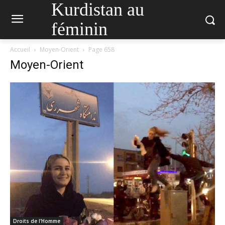
Kurdistan au
féminin
Accueil
Moyen-Orient
Page 658
Moyen-Orient
Droits de l'Homme