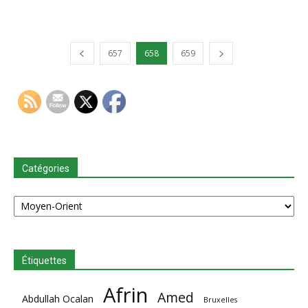
657
658
659
Catégories
Catégories
Étiquettes
Afrin
Amed
Abdullah Ocalan
Bruxelles