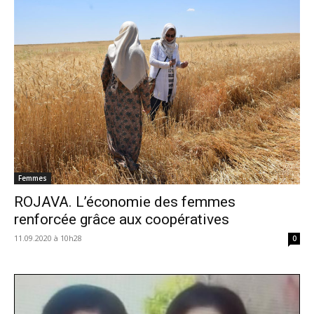
Femmes
ROJAVA. L’économie des femmes
renforcée grâce aux coopératives
11.09.2020 à 10h28
0