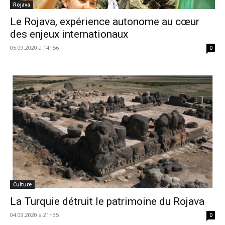
Rojava
Le Rojava, expérience autonome au cœur
des enjeux internationaux
05.09.2020 à 14h56
0
Culture
La Turquie détruit le patrimoine du Rojava
04.09.2020 à 21h35
0