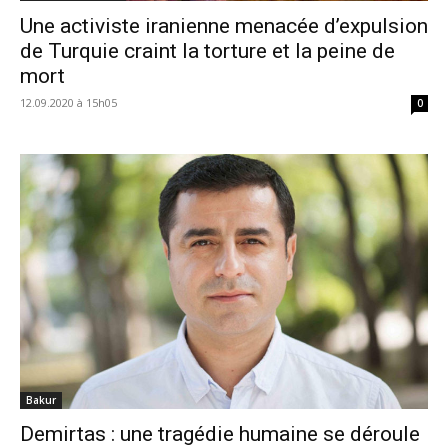
Une activiste iranienne menacée d’expulsion
de Turquie craint la torture et la peine de
mort
12.09.2020 à 15h05
0
Bakur
Demirtas : une tragédie humaine se déroule