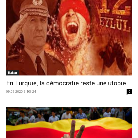
Bakur
En Turquie, la démocratie reste une utopie
09.09.2020 à 10h24
0