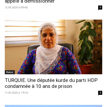
appelé à démissionner
12.09.2020 à 09h42
0
Bakur
TURQUIE. Une députée kurde du parti HDP
condamnée à 10 ans de prison
11.09.2020 à 17h16
0