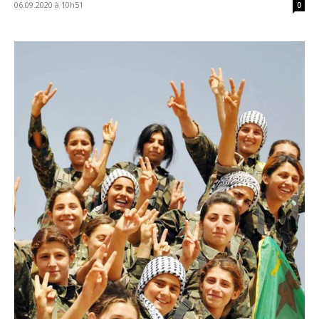
06.09.2020 à 10h51
0