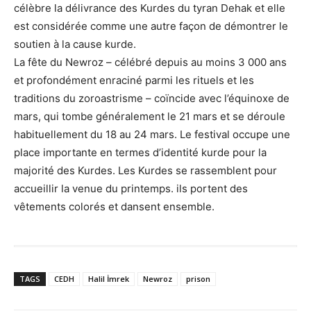
célèbre la délivrance des Kurdes du tyran Dehak et elle
est considérée comme une autre façon de démontrer le
soutien à la cause kurde.
La fête du Newroz – célébré depuis au moins 3 000 ans
et profondément enraciné parmi les rituels et les
traditions du zoroastrisme – coïncide avec l’équinoxe de
mars, qui tombe généralement le 21 mars et se déroule
habituellement du 18 au 24 mars. Le festival occupe une
place importante en termes d’identité kurde pour la
majorité des Kurdes. Les Kurdes se rassemblent pour
accueillir la venue du printemps. ils portent des
vêtements colorés et dansent ensemble.
TAGS
CEDH
Halil İmrek
Newroz
prison