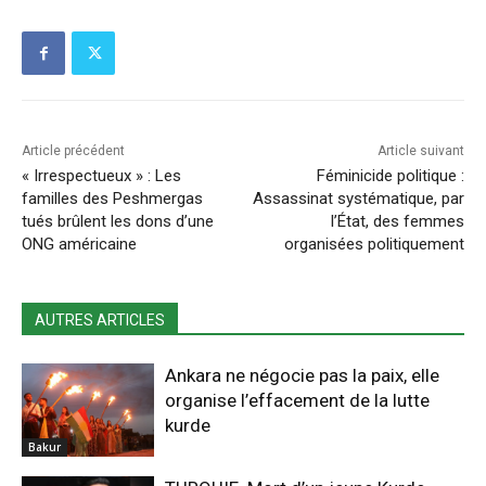
Article précédent
Article suivant
« Irrespectueux » : Les
Féminicide politique :
familles des Peshmergas
Assassinat systématique, par
tués brûlent les dons d’une
l’État, des femmes
ONG américaine
organisées politiquement
AUTRES ARTICLES
Ankara ne négocie pas la paix, elle
organise l’effacement de la lutte
kurde
Bakur