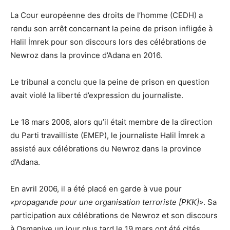
La Cour européenne des droits de l’homme (CEDH) a
rendu son arrêt concernant la peine de prison infligée à
Halil İmrek pour son discours lors des célébrations de
Newroz dans la province d’Adana en 2016.
Le tribunal a conclu que la peine de prison en question
avait violé la liberté d’expression du journaliste.
Le 18 mars 2006, alors qu’il était membre de la direction
du Parti travailliste (EMEP), le journaliste Halil İmrek a
assisté aux célébrations du Newroz dans la province
d’Adana.
En avril 2006, il a été placé en garde à vue pour
«propagande pour une organisation terroriste [PKK]»
. Sa
participation aux célébrations de Newroz et son discours
à Osmaniye un jour plus tard le 19 mars ont été cités