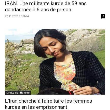
IRAN. Une militante kurde de 58 ans
condamnée à 6 ans de prison
22.11.2020 à 12h24
0
Droits de l'Homme
L’Iran cherche à faire taire les femmes
kurdes en les emprisonnant