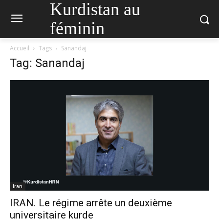
Kurdistan au
féminin
Accueil
Tags
Sanandaj
Tag: Sanandaj
Iran
IRAN. Le régime arrête un deuxième
universitaire kurde