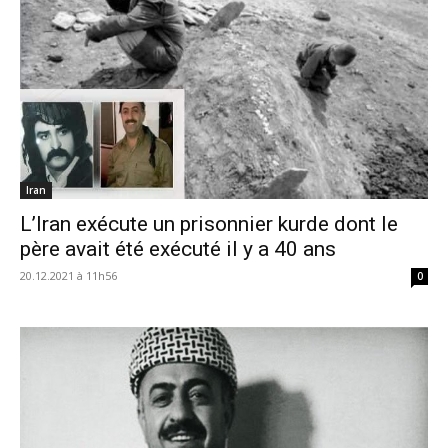
Iran
L’Iran exécute un prisonnier kurde dont le
père avait été exécuté il y a 40 ans
20.12.2021 à 11h56
0