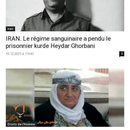
Iran
IRAN. Le régime sanguinaire a pendu le
prisonnier kurde Heydar Ghorbani
19.12.2021 à 11h41
0
Droits de l'Homme