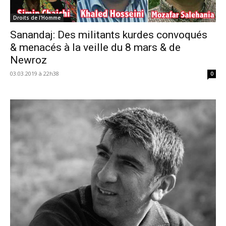
Droits de l'Homme
Sanandaj: Des militants kurdes convoqués
& menacés à la veille du 8 mars & de
Newroz
03.03.2019 à 22h38
0