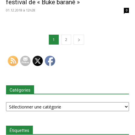
festival de « Buke baranê »
01.12.2018 à 12h28
0
1
2
Catégories
Catégories
Étiquettes