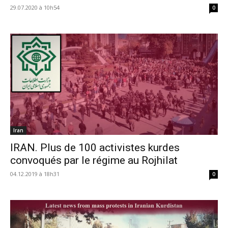
29.07.2020 à 10h54
0
Iran
IRAN. Plus de 100 activistes kurdes
convoqués par le régime au Rojhilat
04.12.2019 à 18h31
0