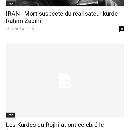
Iran
IRAN : Mort suspecte du réalisateur kurde
Rahim Zabihi
08.12.2018 à 14h42
0
Iran
Les Kurdes du Rojhilat ont célébré le