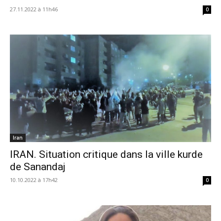
27.11.2022 à 11h46
0
Iran
IRAN. Situation critique dans la ville kurde
de Sanandaj
10.10.2022 à 17h42
0