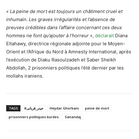
« La peine de mort est toujours un châtiment cruel et
inhumain. Les graves irrégularités et l’absence de
preuves crédibles dans l’affaire concernant ces deux
hommes ne font qu’ajouter à l’horreur »
,
déclarait
Diana
Eltahawy, directrice régionale adjointe pour le Moyen-
Orient et l’Afrique du Nord à Amnesty International, après
l’exécution de Diaku Rasoulzadeh et Saber Sheikh
Abdollah, 2 prisonniers politiques l’été dernier par les
mollahs iraniens.
TAGS
#حیدر_قربانی
Heydar Ghorbani
peine de mort
prisonniers politiques kurdes
Sanandaj