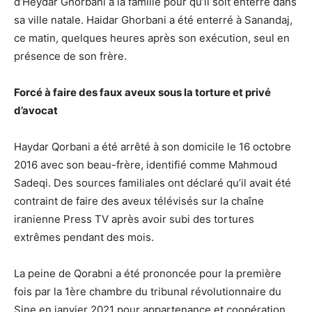
d’Heydar Ghorbani à la famille pour qu’il soit enterré dans
sa ville natale. Haidar Ghorbani a été enterré à Sanandaj,
ce matin, quelques heures après son exécution, seul en
présence de son frère.
Forcé à faire des faux aveux sous la torture et privé
d’avocat
Haydar Qorbani a été arrêté à son domicile le 16 octobre
2016 avec son beau-frère, identifié comme Mahmoud
Sadeqi. Des sources familiales ont déclaré qu’il avait été
contraint de faire des aveux télévisés sur la chaîne
iranienne Press TV après avoir subi des tortures
extrêmes pendant des mois.
La peine de Qorabni a été prononcée pour la première
fois par la 1ère chambre du tribunal révolutionnaire du
Sine en janvier 2021 pour appartenance et coopération