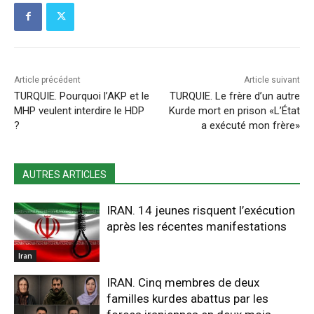
Article précédent
Article suivant
TURQUIE. Pourquoi l’AKP et le
TURQUIE. Le frère d’un autre
MHP veulent interdire le HDP
Kurde mort en prison «L’État
?
a exécuté mon frère»
AUTRES ARTICLES
IRAN. 14 jeunes risquent l’exécution
après les récentes manifestations
Iran
IRAN. Cinq membres de deux
familles kurdes abattus par les