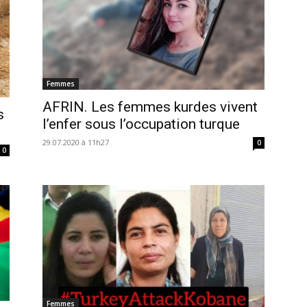
Femmes
AFRIN. Les femmes kurdes vivent
s
l’enfer sous l’occupation turque
29.07.2020 à 11h27
0
0
Femmes