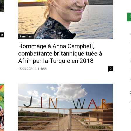
0
Femmes
Hommage à Anna Campbell,
combattante britannique tuée à
Afrin par la Turquie en 2018
15.03.2021 à 11h55
0