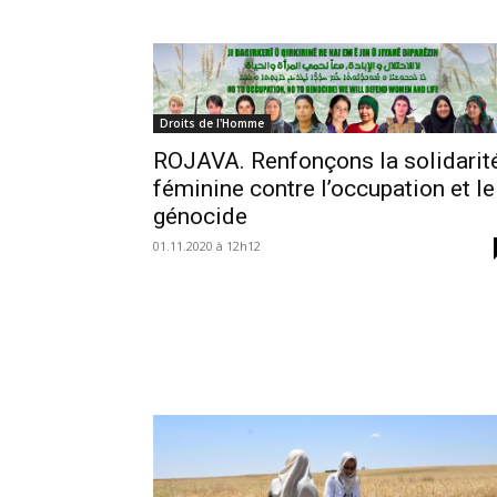
Droits de l'Homme
ROJAVA. Renfonçons la solidarit
féminine contre l’occupation et le
génocide
01.11.2020 à 12h12