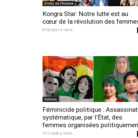
Droits de l'Homme
Kongra Star: Notre lutte est au
cœur de la révolution des femme
07.03.2021 à 15h16
Femmes
Féminicide politique : Assassinat
systématique, par l’État, des
femmes organisées politiquemen
13.11.2020 à 13h41