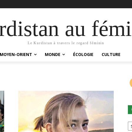
distan au fémi
Le Kurdistan à travers le regard féminin
MOYEN-ORIENT
MONDE
ÉCOLOGIE
CULTURE
Ca