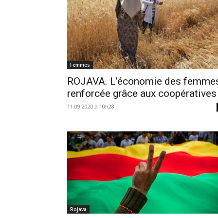
Femmes
ROJAVA. L’économie des femme
renforcée grâce aux coopératives
11.09.2020 à 10h28
Rojava