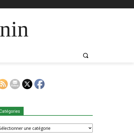
nin
Catégories
tégories