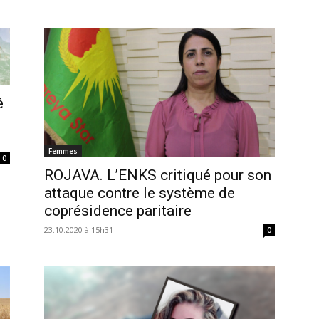
é
Femmes
0
ROJAVA. L’ENKS critiqué pour son
attaque contre le système de
coprésidence paritaire
23.10.2020 à 15h31
0