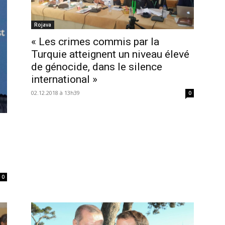
Rojava
« Les crimes commis par la
Turquie atteignent un niveau élevé
de génocide, dans le silence
international »
02.12.2018 à 13h39
0
0