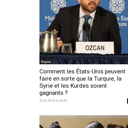
Rojava
Comment les États-Unis peuvent
faire en sorte que la Turquie, la
Syrie et les Kurdes soient
gagnants ?
23.05.2019 à 13h10