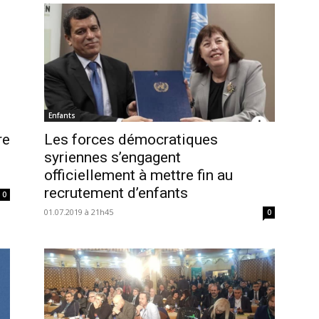
Enfants
re
Les forces démocratiques
syriennes s’engagent
officiellement à mettre fin au
recrutement d’enfants
0
01.07.2019 à 21h45
0