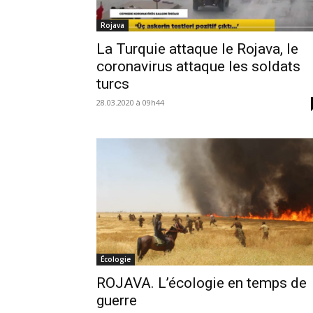
Rojava
La Turquie attaque le Rojava, le
coronavirus attaque les soldats
turcs
28.03.2020 à 09h44
Écologie
ROJAVA. L’écologie en temps de
guerre