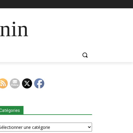
nin
Catégories
tégories