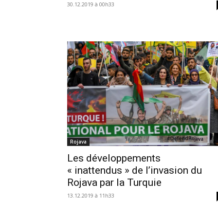
30.12.2019 à 00h33
Rojava
Les développements
« inattendus » de l’invasion du
Rojava par la Turquie
13.12.2019 à 11h33