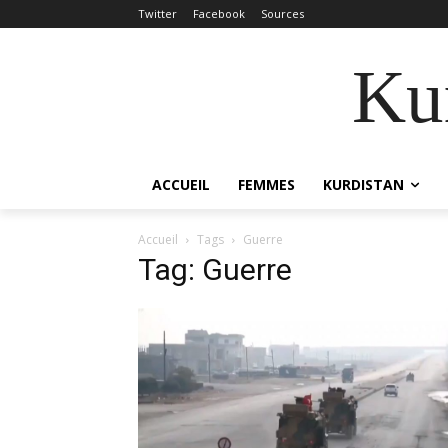
Twitter
Facebook
Sources
Kur
ACCUEIL
FEMMES
KURDISTAN
Accueil
Tags
Guerre
Tag: Guerre