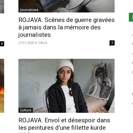
Journalisme
ROJAVA. Scènes de guerre gravées
à jamais dans la mémoire des
journalistes
27.01.2020 à 14h26
0
0
Culture
ROJAVA. Envol et désespoir dans
les peintures d’une fillette kurde