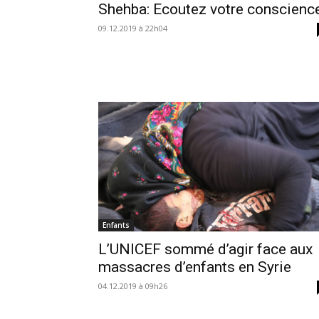
Shehba: Ecoutez votre conscienc
09.12.2019 à 22h04
Enfants
L’UNICEF sommé d’agir face aux
massacres d’enfants en Syrie
04.12.2019 à 09h26