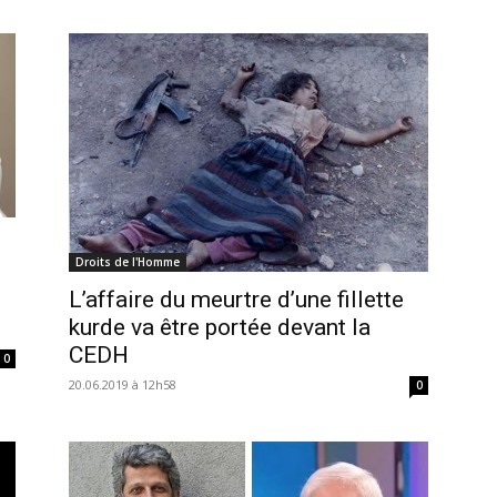
Droits de l'Homme
L’affaire du meurtre d’une fillette
kurde va être portée devant la
CEDH
0
20.06.2019 à 12h58
0