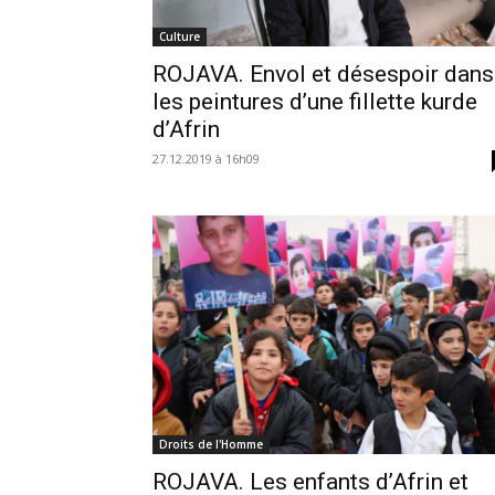
Culture
ROJAVA. Envol et désespoir dans
les peintures d’une fillette kurde
d’Afrin
27.12.2019 à 16h09
Droits de l'Homme
ROJAVA. Les enfants d’Afrin et