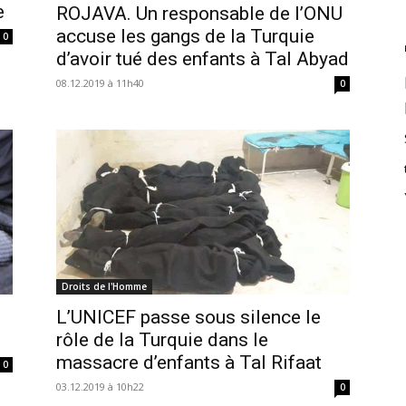
e
ROJAVA. Un responsable de l’ONU
accuse les gangs de la Turquie
0
d’avoir tué des enfants à Tal Abyad
08.12.2019 à 11h40
0
Droits de l'Homme
L’UNICEF passe sous silence le
rôle de la Turquie dans le
massacre d’enfants à Tal Rifaat
0
03.12.2019 à 10h22
0