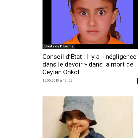
Droits de l'Homme
Conseil d’État : Il y a « négligence
dans le devoir » dans la mort de
Ceylan Önkol
16.05.2019 à 12h03