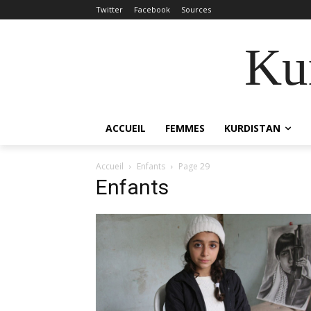
Twitter
Facebook
Sources
Kur
ACCUEIL
FEMMES
KURDISTAN
Accueil
Enfants
Page 29
Enfants