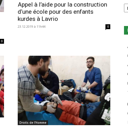
Ca
Appel à l’aide pour la construction
d’une école pour des enfants
kurdes à Lavrio
23.12.2019 à 11h44
0
0
Droits de l'Homme