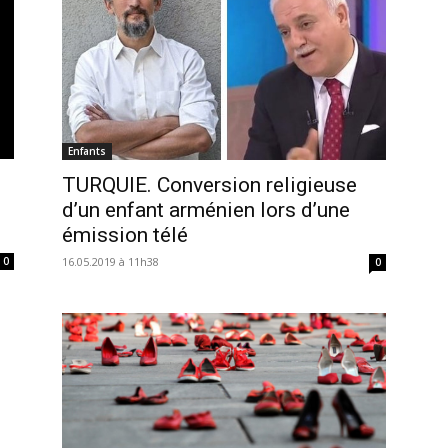
Enfants
TURQUIE. Conversion religieuse
d’un enfant arménien lors d’une
émission télé
16.05.2019 à 11h38
0
0