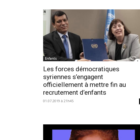
Enfants
Les forces démocratiques
syriennes s’engagent
officiellement à mettre fin au
recrutement d’enfants
01.07.2019 à 21h45