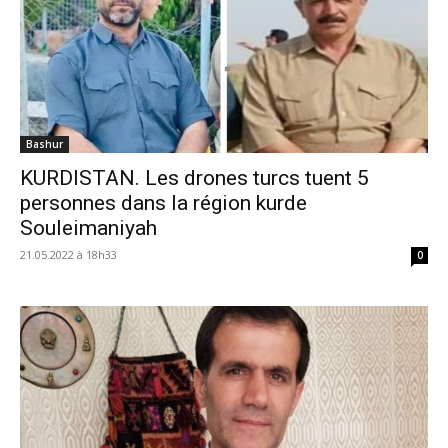
Bashur
KURDISTAN. Les drones turcs tuent 5
personnes dans la région kurde
Souleimaniyah
21.05.2022 à 18h33
0