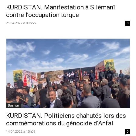
KURDISTAN. Manifestation à Silêmanî
contre l’occupation turque
21.04.2022 à 09h56
0
Bashur
KURDISTAN. Politiciens chahutés lors des
commémorations du génocide d’Anfal
14.04.2022 à 15h09
0