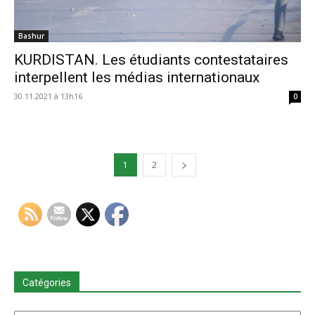
Bashur
KURDISTAN. Les étudiants contestataires
interpellent les médias internationaux
30.11.2021 à 13h16
0
1
2
Catégories
Catégories