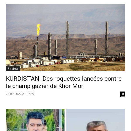
Bashur
KURDISTAN. Des roquettes lancées contre
le champ gazier de Khor Mor
26.07.2022 à 11h39
0