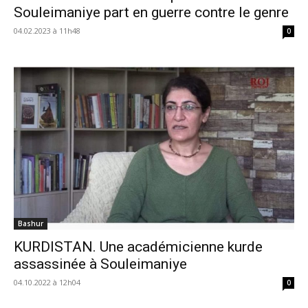
Souleimaniye part en guerre contre le genre
04.02.2023 à 11h48
0
Bashur
KURDISTAN. Une académicienne kurde
assassinée à Souleimaniye
04.10.2022 à 12h04
0