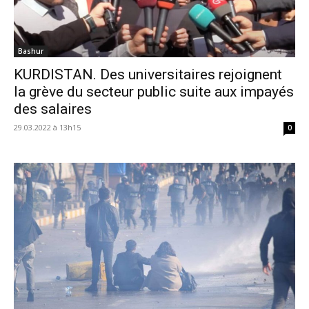
Bashur
KURDISTAN. Des universitaires rejoignent
la grève du secteur public suite aux impayés
des salaires
29.03.2022 à 13h15
0