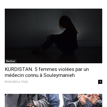
Bashur
KURDISTAN. 5 femmes violées par un
médecin connu à Souleymanieh
09.04.2022 à 11h22
0