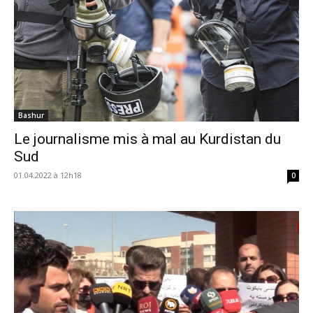
Bashur
Le journalisme mis à mal au Kurdistan du
Sud
01.04.2022 à 12h18
0