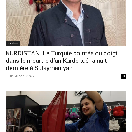
Bashur
KURDISTAN. La Turquie pointée du doigt
dans le meurtre d’un Kurde tué la nuit
dernière à Sulaymaniyah
18.05.2022 à 21h22
0