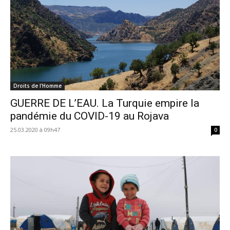
Droits de l'Homme
GUERRE DE L’EAU. La Turquie empire la
pandémie du COVID-19 au Rojava
25.03.2020 à 09h47
0