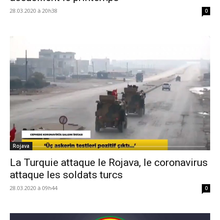
28.03.2020 à 20h38
0
Rojava
La Turquie attaque le Rojava, le coronavirus
attaque les soldats turcs
28.03.2020 à 09h44
0