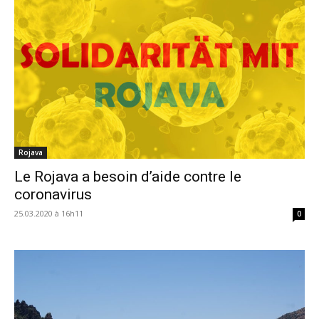
Rojava
Le Rojava a besoin d’aide contre le
coronavirus
25.03.2020 à 16h11
0