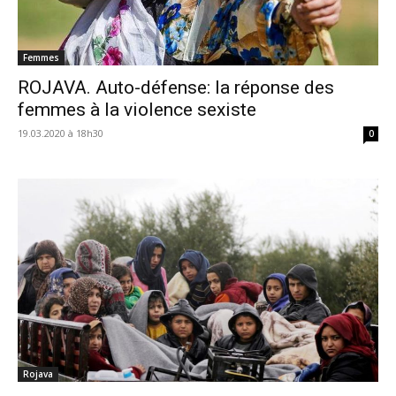
Femmes
ROJAVA. Auto-défense: la réponse des
femmes à la violence sexiste
19.03.2020 à 18h30
0
Rojava