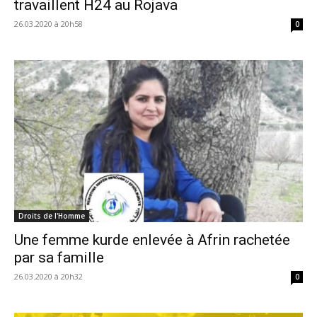
travaillent H24 au Rojava
26.03.2020 à 20h58
0
Droits de l'Homme
Une femme kurde enlevée à Afrin rachetée
par sa famille
26.03.2020 à 20h32
0