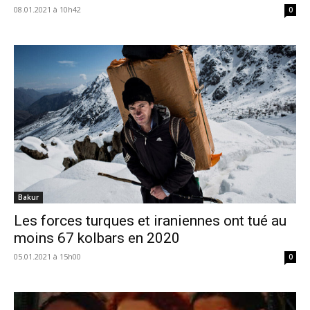
08.01.2021 à 10h42
0
Bakur
Les forces turques et iraniennes ont tué au
moins 67 kolbars en 2020
05.01.2021 à 15h00
0