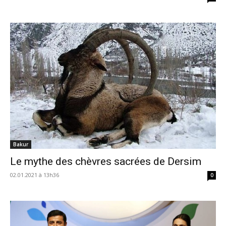
Bakur
Le mythe des chèvres sacrées de Dersim
02.01.2021 à 13h36
0