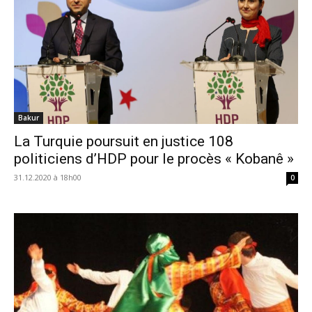
Bakur
La Turquie poursuit en justice 108
politiciens d’HDP pour le procès « Kobanê »
31.12.2020 à 18h00
0