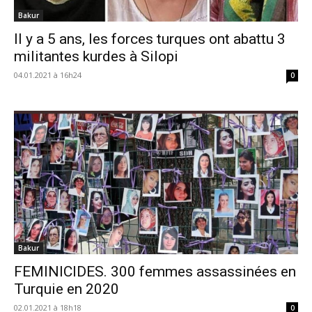
Bakur
Il y a 5 ans, les forces turques ont abattu 3
militantes kurdes à Silopi
04.01.2021 à 16h24
0
Bakur
FEMINICIDES. 300 femmes assassinées en
Turquie en 2020
02.01.2021 à 18h18
0