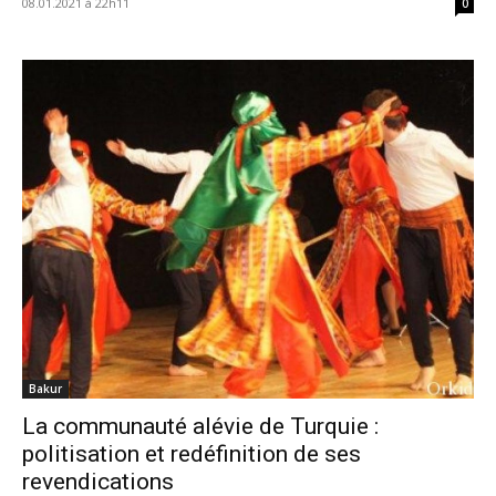
08.01.2021 à 22h11
0
Bakur
La communauté alévie de Turquie :
politisation et redéfinition de ses
revendications