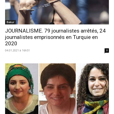
Bakur
JOURNALISME. 79 journalistes arrêtés, 24
journalistes emprisonnés en Turquie en
2020
04.01.2021 à 16h51
0