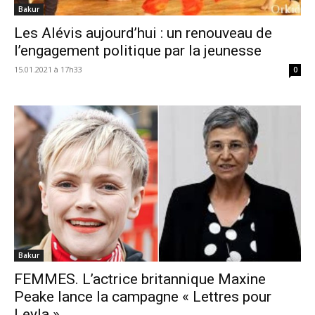
Bakur
Les Alévis aujourd’hui : un renouveau de
l’engagement politique par la jeunesse
15.01.2021 à 17h33
0
Bakur
FEMMES. L’actrice britannique Maxine
Peake lance la campagne « Lettres pour
Leyla »