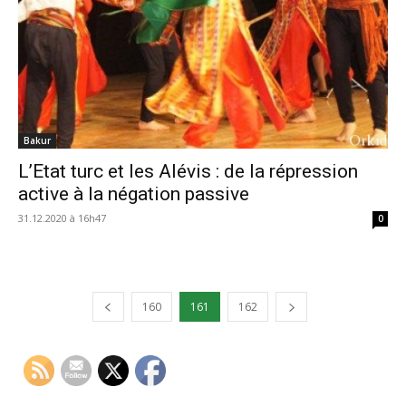
Bakur
L’Etat turc et les Alévis : de la répression
active à la négation passive
31.12.2020 à 16h47
0
160
161
162