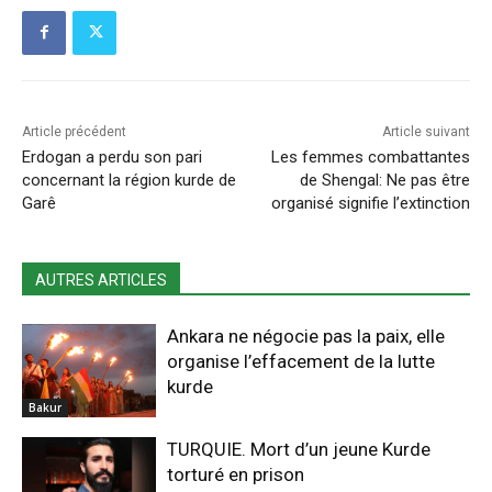
Article précédent
Article suivant
Erdogan a perdu son pari
Les femmes combattantes
concernant la région kurde de
de Shengal: Ne pas être
Garê
organisé signifie l’extinction
AUTRES ARTICLES
Ankara ne négocie pas la paix, elle
organise l’effacement de la lutte
kurde
Bakur
TURQUIE. Mort d’un jeune Kurde
torturé en prison