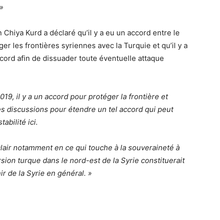
 »
hiya Kurd a déclaré qu’il y a eu un accord entre le
r les frontières syriennes avec la Turquie et qu’il y a
ccord afin de dissuader toute éventuelle attaque
19, il y a un accord pour protéger la frontière et
des discussions pour étendre un tel accord qui peut
abilité ici.
lair notamment en ce qui touche à la souveraineté à
ursion turque dans le nord-est de la Syrie constituerait
nir de la Syrie en général. »