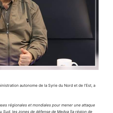
inistration autonome de la Syrie du Nord et de l’Est, a
bases régionales et mondiales pour mener une attaque
u Sud, les zones de défense de Medya [la région de