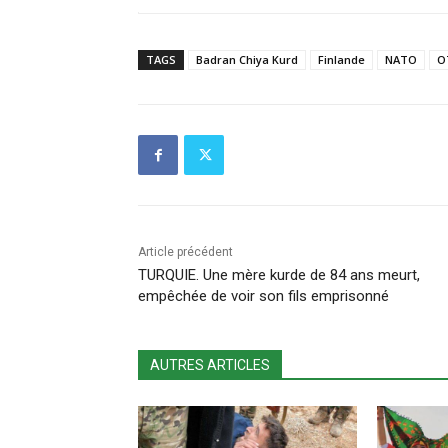
TAGS
Badran Chiya Kurd
Finlande
NATO
O
Article précédent
TURQUIE. Une mère kurde de 84 ans meurt,
empêchée de voir son fils emprisonné
AUTRES ARTICLES