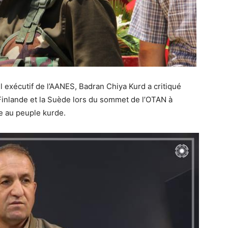
 exécutif de l’AANES, Badran Chiya Kurd a critiqué
la Finlande et la Suède lors du sommet de l’OTAN à
le au peuple kurde.