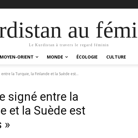
distan au fémi
Le Kurdistan à travers le regard féminin
MOYEN-ORIENT
MONDE
ÉCOLOGIE
CULTURE
 entre la Turquie, la Finlande et la Suède est...
te signé entre la
e et la Suède est
 »