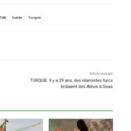
TAN
Suède
Turquie
Article suivant
TURQUIE. Il y a 29 ans, des islamistes turcs
brûlaient des Alévis à Sivas