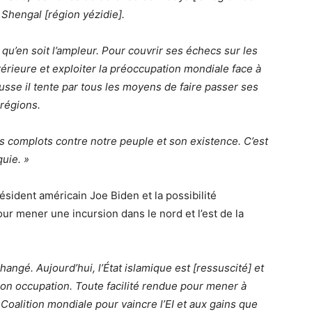
 Shengal [région yézidie].
qu’en soit l’ampleur. Pour couvrir ses échecs sur les
ntérieure et exploiter la préoccupation mondiale face à
 russe il tente par tous les moyens de faire passer ses
régions.
complots contre notre peuple et son existence. C’est
quie. »
ésident américain Joe Biden et la possibilité
ur mener une incursion dans le nord et l’est de la
hangé. Aujourd’hui, l’État islamique est [ressuscité] et
son occupation. Toute facilité rendue pour mener à
 Coalition mondiale pour vaincre l’EI et aux gains que