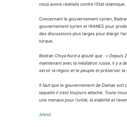
nous avons réalisés contre l’Etat islamique.
Concernant le gouvernement syrien, Badran C
gouvernement syrien et l’AANES pour protége
des discussions plus larges pour élargir l’a
turque.
Bedran Chiya Kurd a ajouté que : « Depuis 20
maintenant avec la médiation russe, il y a 
servir la région et le peuple et préserver la st
Il faut que le gouvernement de Damas soit c
laquelle il s’est toujours attaché. Toute inc
une menace pour l’unité, la stabilité et l’ave
ANHA