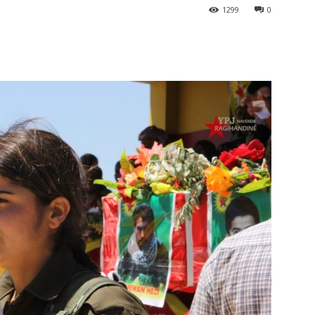
1299
0