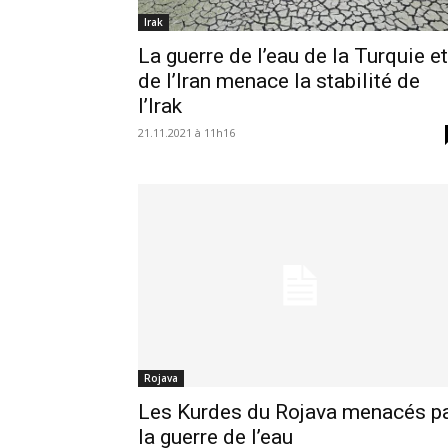
Irak
La guerre de l’eau de la Turquie et
de l’Iran menace la stabilité de
l’Irak
21.11.2021 à 11h16
Rojava
Les Kurdes du Rojava menacés p
la guerre de l’eau