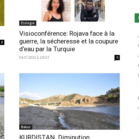
Écologie
Visioconférence: Rojava face à la
guerre, la sécheresse et la coupure
0
d’eau par la Turquie
04.07.2022 à 22h31
0
Bakur
KURDISTAN. Diminution