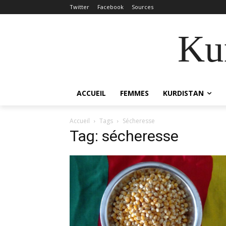
Twitter
Facebook
Sources
Kur
ACCUEIL
FEMMES
KURDISTAN
Accueil
Tags
Sécheresse
Tag: sécheresse