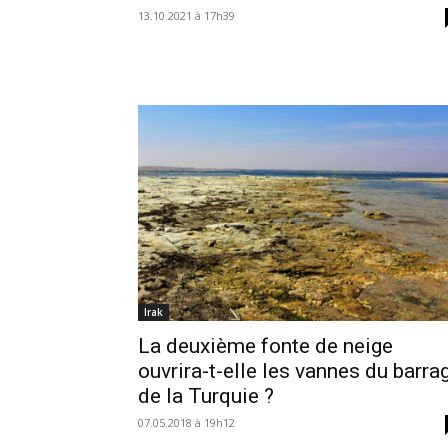
13.10.2021 à 17h39
Irak
La deuxième fonte de neige
ouvrira-t-elle les vannes du barra
de la Turquie ?
07.05.2018 à 19h12