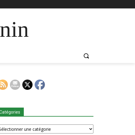
nin
Catégories
tégories