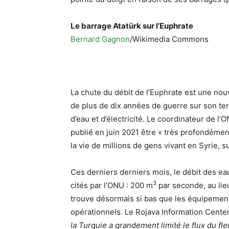
Le barrage Atatürk sur l’Euphrate
Bernard Gagnon
/Wikimedia Commons
La chute du débit de l’
Euphrate
est une nouv
de plus de dix années de guerre sur son terr
d’eau et d’électricité. Le coordinateur de l’
publié en juin 2021 être « très profondément
la vie de millions de gens vivant en Syrie, sur
Ces derniers
derniers mois, le débit des eau
3
cités par l’
ONU
: 200 m
par seconde, au li
trouve désormais si bas que les équipement
opérationnels. Le Rojava Information Center
la Turquie a grandement limité le flux du fle