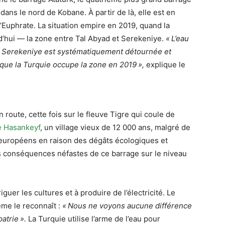
dans le nord de Kobane. À partir de là, elle est en
’Euphrate. La situation empire en 2019, quand la
d’hui — la zone entre Tal Abyad et Serekeniye.
«
L’eau
de Serekeniye est systématiquement détournée et
 que la Turquie occupe la zone en 2019
»,
explique le
 route, cette fois sur le fleuve Tigre qui coule de
ge Hasankeyf
, un village vieux de 12 000 ans, malgré de
rs européens en raison des dégâts écologiques et
s conséquences néfastes de ce barrage sur le niveau
uer les cultures et à produire de l’électricité. Le
me le reconnaît :
«
Nous ne voyons aucune différence
patrie
».
La Turquie utilise l’arme de l’eau pour