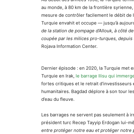
au monde, à 80 km de la frontière syrienne, 
mesure de contrôler facilement le débit de l
Turquie envahit et occupe — jusqu’à aujour
de la station de pompage d’Allouk, à côté 
coupée par les milices pro-turques, depuis
Rojava Information Center.
Dernier épisode : en 2020, la Turquie met en
Turquie en Irak,
le barrage Ilisu qui immer
fortes critiques et le retrait d’investisseu
humanitaires. Bagdad déplore à son tour le
d’eau du fleuve.
Les barrages ne servent pas seulement à irrig
président turc Recep Tayyip Erdogan lui-mê
entre protéger notre eau et protéger notre 