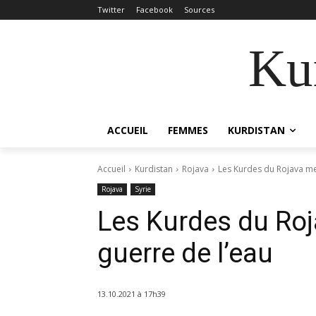
Twitter
Facebook
Sources
Kur
ACCUEIL
FEMMES
KURDISTAN
Accueil
Kurdistan
Rojava
Les Kurdes du Rojava me
Rojava
Syrie
Les Kurdes du Roj
guerre de l’eau
13.10.2021 à 17h39