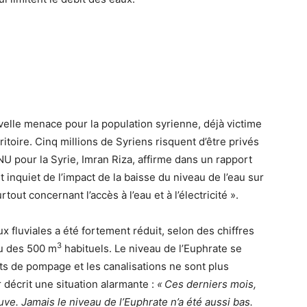
elle menace pour la population syrienne, déjà victime
itoire. Cinq millions de Syriens risquent d’être privés
ONU pour la Syrie, Imran Riza, affirme dans un rapport
 inquiet de l’impact de la baisse du niveau de l’eau sur
tout concernant l’accès à l’eau et à l’électricité ».
x fluviales a été fortement réduit, selon des chiffres
3
eu des 500 m
habituels. Le niveau de l’Euphrate se
s de pompage et les canalisations ne sont plus
 décrit une situation alarmante :
«
Ces derniers mois,
uve. Jamais le niveau de l’Euphrate n’a été aussi bas.