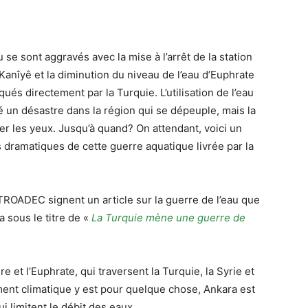
 se sont aggravés avec la mise à l’arrêt de la station
Kanîyê et la diminution du niveau de l’eau d’Euphrate
és directement par la Turquie. L’utilisation de l’eau
un désastre dans la région qui se dépeuple, mais la
r les yeux. Jusqu’à quand? On attendant, voici un
s dramatiques de cette guerre aquatique livrée par la
ROADEC signent un article sur la guerre de l’eau que
 sous le titre de «
La Turquie mène une guerre de
 et l’Euphrate, qui traversent la Turquie, la Syrie et
ement climatique y est pour quelque chose, Ankara est
i limitent le débit des eaux.