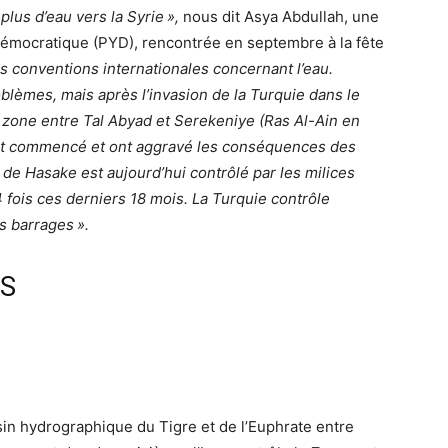
plus d’eau vers la Syrie
»,
nous dit Asya Abdullah, une
démocratique (
PYD
), rencontrée en septembre à la fête
es conventions internationales concernant l’eau.
oblèmes, mais après l’invasion de la Turquie dans le
la zone entre Tal Abyad et Serekeniye (Ras Al-Ain en
ont commencé et ont aggravé les conséquences des
n de Hasake est aujourd’hui contrôlé par les milices
 fois ces derniers 18 mois. La Turquie contrôle
es barrages
».
S
sin hydrographique du Tigre et de l’Euphrate entre