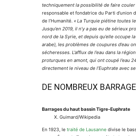
techniquement la possibilité de faire couler 
responsable et fondatrice du Parti d’union 
de l’Humanité.
«
La Turquie piétine toutes l
Jusqu’en 2019, il n’y a pas eu de sérieux pr
nord de la Syrie, et depuis qu’elle occupe 
arabe), les problèmes de coupures d’eau 
sécheresses. L’afflux de l’eau dans la régio
proturques en amont, qui ont coupé l’eau 24
directement le niveau de l’Euphrate avec s
DE NOMBREUX BARRAGE
Barrages du haut bassin Tigre-Euphrate
X. Guimard/Wikipedia
En 1923, le
traité de Lausanne
divise le bas