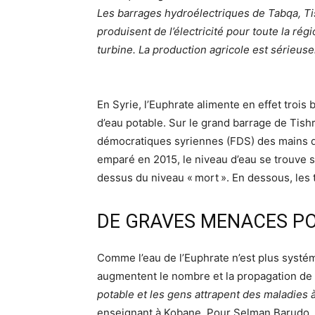
Les barrages hydroélectriques de Tabqa, Tishr
produisent de l’électricité pour toute la ré
turbine. La production agricole est série
En Syrie, l’Euphrate alimente en effet troi
d’eau potable. Sur le grand barrage de Tishri
démocratiques syriennes (
FDS
) des mains d
emparé en 2015, le niveau d’eau se trouve 
dessus du niveau «
mort
». En dessous, les 
DE GRAVES MENACES PO
Comme l’eau de l’Euphrate n’est plus systém
augmentent le nombre et la propagation de
potable et les gens attrapent des maladies 
enseignant à Kobane. Pour Selman Barudo, c