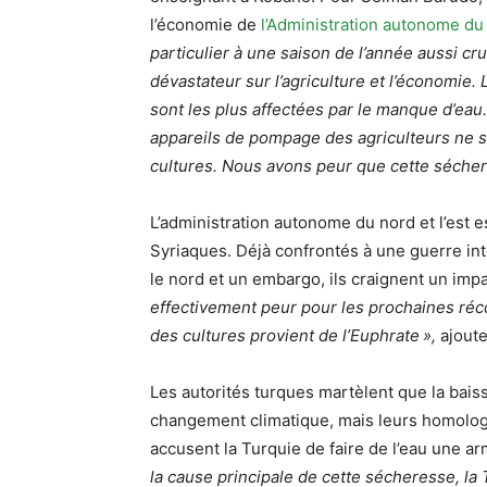
l’économie de
l’Administration autonome du n
particulier à une saison de l’année aussi cru
dévastateur sur l’agriculture et l’économie.
sont les plus affectées par le manque d’eau.
appareils de pompage des agriculteurs ne s
cultures. Nous avons peur que cette séchere
L’administration autonome du nord et l’est e
Syriaques. Déjà confrontés à une guerre int
le nord et un embargo, ils craignent un imp
effectivement peur pour les prochaines réc
des cultures provient de l’Euphrate
»,
ajoute-
Les autorités turques martèlent que la bais
changement climatique, mais leurs homologue
accusent la Turquie de faire de l’eau une ar
la cause principale de cette sécheresse, la 