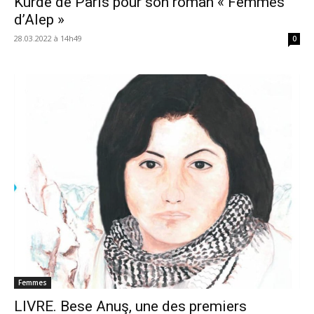
Kurde de Paris pour son roman « Femmes
d’Alep »
28.03.2022 à 14h49
0
Femmes
LIVRE. Bese Anuş, une des premiers