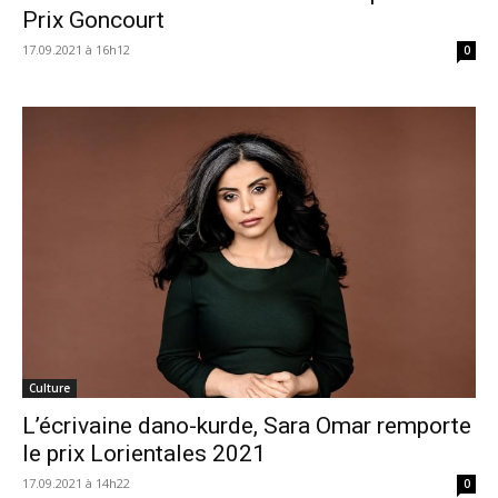
Prix Goncourt
17.09.2021 à 16h12
0
Culture
L’écrivaine dano-kurde, Sara Omar remporte
le prix Lorientales 2021
17.09.2021 à 14h22
0