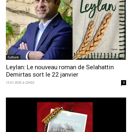
Culture
Leylan: Le nouveau roman de Selahattin
Demirtas sort le 22 janvier
13.01.2020 à 22h02
0