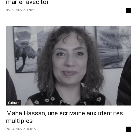
marier avec toi
05.09.2022 à 12h51
0
Culture
Maha Hassan, une écrivaine aux identités
multiples
26.04.2022 à 16h15
0