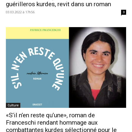
guérilleros kurdes, revit dans un roman
03.03.2022 à 17h56
0
Culture
«S’il n’en reste qu’une», roman de
Franceschi rendant hommage aux
combattantes kurdes sélectionné pour le