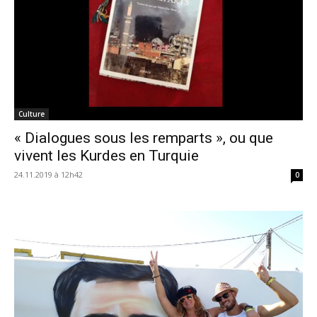
Culture
« Dialogues sous les remparts », ou que
vivent les Kurdes en Turquie
24.11.2019 à 12h42
0