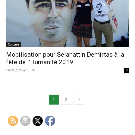
Culture
Mobilisation pour Selahattin Demirtas à la
fête de l’Humanité 2019
16.09.2019 à 10h49
0
1
2