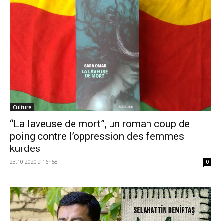
Culture
“La laveuse de mort”, un roman coup de
poing contre l’oppression des femmes
kurdes
23.10.2020 à 16h58
0