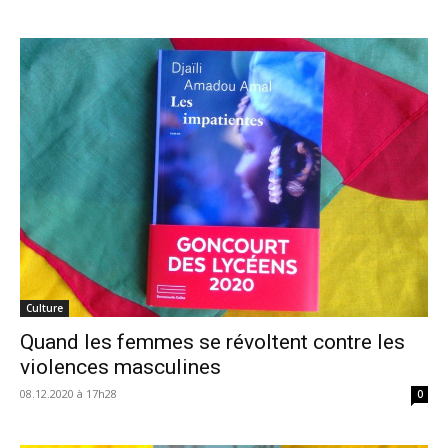
Culture
Quand les femmes se révoltent contre les
violences masculines
08.12.2020 à 17h28
0