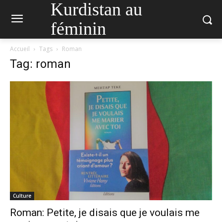
Kurdistan au
féminin
Accueil
Tags
Roman
Tag: roman
Culture
Roman: Petite, je disais que je voulais me