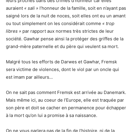
leurs proches dans des crimes d’honneur car elles
auraient
« sali »
l’honneur de la famille, soit en n’ayant pas
saigné lors de la nuit de noces, soit elles ont eu un amant
ou tout simplement on les considérait comme
« trop
libres »
par rapport aux normes très strictes de leur
société. Gawhar pense ainsi la protéger des griffes de la
grand-mère paternelle et du père qui veulent sa mort.
Malgré tous les efforts de Darwes et Gawhar, Fremsk
sera victime de violences, dont le viol par un oncle qui
est imam par ailleurs…
On ne sait pas comment Fremsk est arrivée au Danemark.
Mais même ici, au coeur de l’Europe, elle est traquée par
son père et doit se cacher en permanence pour échapper
à la mort qu’on lui a promise à sa naissance.
On ne vous parlera pas de la fin de l’histoire, ni de la