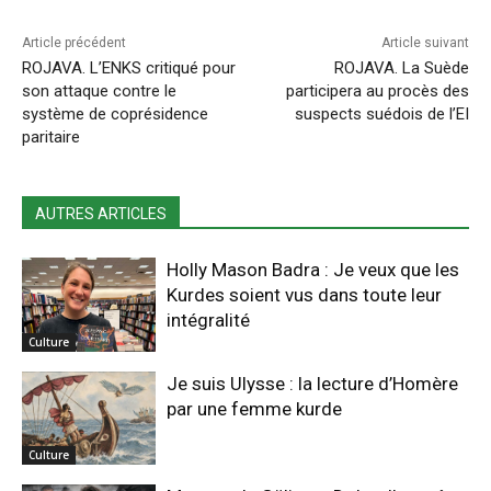
Article précédent
Article suivant
ROJAVA. L’ENKS critiqué pour
ROJAVA. La Suède
son attaque contre le
participera au procès des
système de coprésidence
suspects suédois de l’EI
paritaire
AUTRES ARTICLES
Holly Mason Badra : Je veux que les
Kurdes soient vus dans toute leur
intégralité
Culture
Je suis Ulysse : la lecture d’Homère
par une femme kurde
Culture