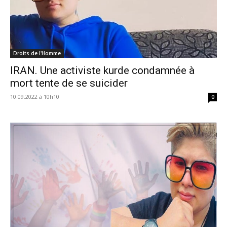
Droits de l'Homme
IRAN. Une activiste kurde condamnée à
mort tente de se suicider
10.09.2022 à 10h10
0