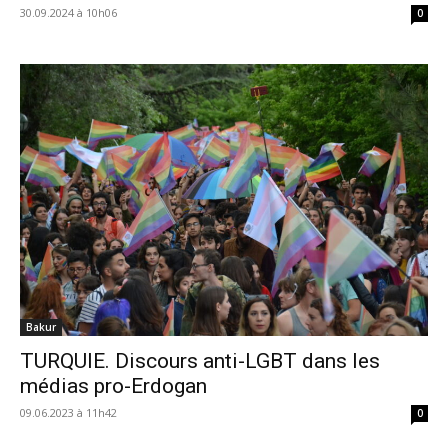
30.09.2024 à 10h06
0
Bakur
TURQUIE. Discours anti-LGBT dans les
médias pro-Erdogan
09.06.2023 à 11h42
0