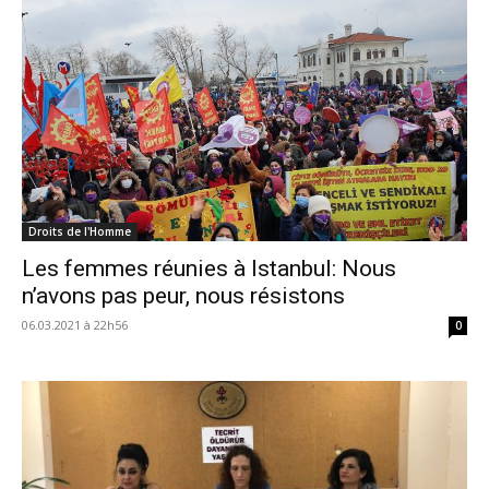
Droits de l'Homme
Les femmes réunies à Istanbul: Nous
n’avons pas peur, nous résistons
06.03.2021 à 22h56
0