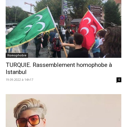
Homophobie
TURQUIE. Rassemblement homophobe à
Istanbul
19.09.2022 à 14h17
0