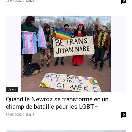
06.07.2022 à 12h26
0
Bakur
Quand le Newroz se transforme en un
champ de bataille pour les LGBT+
31.03.2022 à 13h18
0