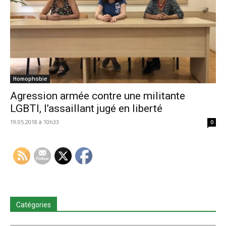
Homophobie
Agression armée contre une militante
LGBTI, l’assaillant jugé en liberté
19.05.2018 à 10h33
0
Catégories
Catégories