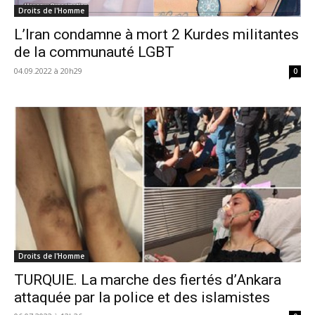
Droits de l'Homme
L’Iran condamne à mort 2 Kurdes militantes
de la communauté LGBT
04.09.2022 à 20h29
0
Droits de l'Homme
TURQUIE. La marche des fiertés d’Ankara
attaquée par la police et des islamistes