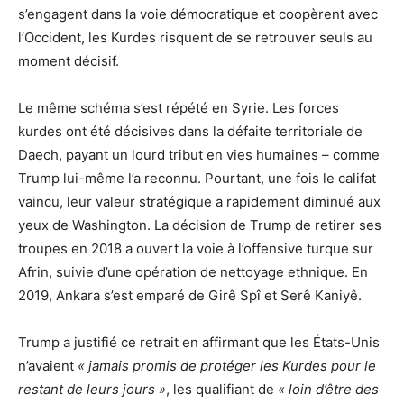
s’engagent dans la voie démocratique et coopèrent avec
l’Occident, les Kurdes risquent de se retrouver seuls au
moment décisif.
Le même schéma s’est répété en Syrie. Les forces
kurdes ont été décisives dans la défaite territoriale de
Daech, payant un lourd tribut en vies humaines – comme
Trump lui-même l’a reconnu. Pourtant, une fois le califat
vaincu, leur valeur stratégique a rapidement diminué aux
yeux de Washington. La décision de Trump de retirer ses
troupes en 2018 a ouvert la voie à l’offensive turque sur
Afrin, suivie d’une opération de nettoyage ethnique. En
2019, Ankara s’est emparé de Girê Spî et Serê Kaniyê.
Trump a justifié ce retrait en affirmant que les États-Unis
n’avaient
« jamais promis de protéger les Kurdes pour le
restant de leurs jours »
, les qualifiant de
« loin d’être des