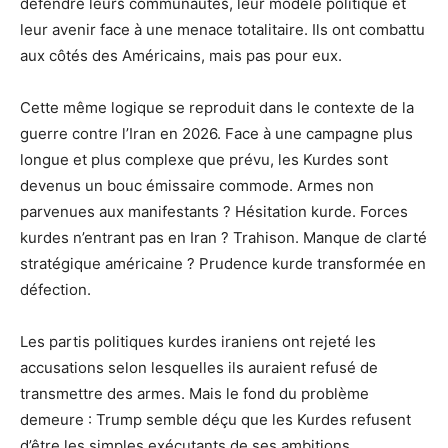
défendre leurs communautés, leur modèle politique et
leur avenir face à une menace totalitaire. Ils ont combattu
aux côtés des Américains, mais pas pour eux.
Cette même logique se reproduit dans le contexte de la
guerre contre l’Iran en 2026. Face à une campagne plus
longue et plus complexe que prévu, les Kurdes sont
devenus un bouc émissaire commode. Armes non
parvenues aux manifestants ? Hésitation kurde. Forces
kurdes n’entrant pas en Iran ? Trahison. Manque de clarté
stratégique américaine ? Prudence kurde transformée en
défection.
Les partis politiques kurdes iraniens ont rejeté les
accusations selon lesquelles ils auraient refusé de
transmettre des armes. Mais le fond du problème
demeure : Trump semble déçu que les Kurdes refusent
d’être les simples exécutants de ses ambitions