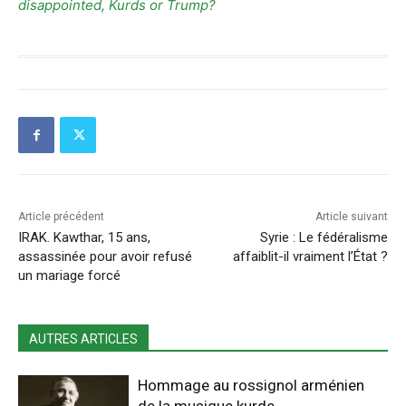
disappointed, Kurds or Trump?
Article précédent
Article suivant
IRAK. Kawthar, 15 ans,
Syrie : Le fédéralisme
assassinée pour avoir refusé
affaiblit-il vraiment l’État ?
un mariage forcé
AUTRES ARTICLES
Hommage au rossignol arménien