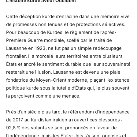
L’histoire kurde avec l’Occident
Cette déception kurde s’enracine dans une mémoire vive
de promesses non tenues et de protections sélectives.
Pour beaucoup de Kurdes, le règlement de l’après-
Première Guerre mondiale, scellé par le traité de
Lausanne en 1923, ne fut pas un simple redécoupage
frontalier. Il a morcelé leurs territoires entre plusieurs
États et ancré le sentiment durable que leur souveraineté
resterait une illusion. Lausanne est devenu une plaie
fondatrice du Moyen-Orient moderne, plaçant l’existence
politique kurde sous la tutelle d’États qui, le plus souvent,
la perçoivent comme une menace.
Près d’un siècle plus tard, le référendum d’indépendance
de 2017 au Kurdistan irakien a rouvert ces blessures :
92,8 % des votants se sont prononcés en faveur de
l’indépendance, mais les États-Unis s’y sont opposés et