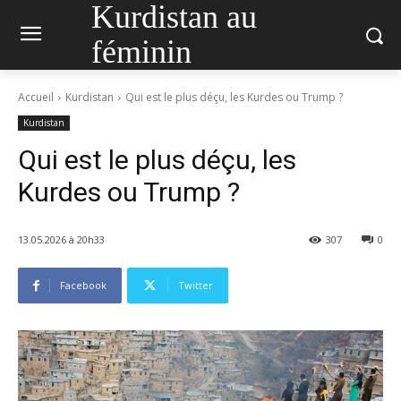
Kurdistan au
féminin
Accueil
Kurdistan
Qui est le plus déçu, les Kurdes ou Trump ?
Kurdistan
Qui est le plus déçu, les
Kurdes ou Trump ?
13.05.2026 à 20h33
307
0
Facebook
Twitter