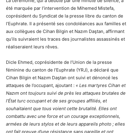
La cérémonie, qui a débuté par une minute de silence, a
été marquée par l’intervention de Mihemed Mistefa,
coprésident du Syndicat de la presse libre du canton de
l’Euphrate. Il a présenté ses condoléances aux familles et
aux collègues de Cihan Bilgin et Nazım Daştan, affirmant
qu’ils suivraient les traces des journalistes assassinés et
réaliseraient leurs rêves.
Dicle Ehmed, coprésidente de l’Union de la presse
féminine du canton de l’Euphrate (YRJ), a déclaré que
Cihan Bilgin et Nazım Daştan ont suivi et dénoncé les
attaques de l’occupant, ajoutant :
« Les martyres Cihan et
Nazım ont toujours suivi de près les attaques brutales de
l’État turc occupant et de ses groupes affiliés, et
souhaitaient que tous voient cette brutalité. Elles ont
combattu avec une force et un courage exceptionnels,
armées de leurs stylos et de leurs appareils photo ; elles
ont fait preuve d’une résistance sans pareille et ont