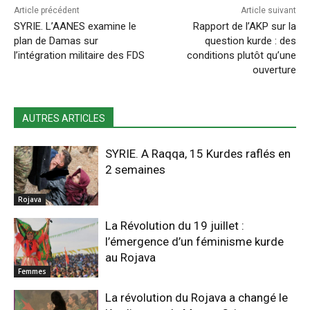
Article précédent
Article suivant
SYRIE. L’AANES examine le
Rapport de l’AKP sur la
plan de Damas sur
question kurde : des
l’intégration militaire des FDS
conditions plutôt qu’une
ouverture
AUTRES ARTICLES
SYRIE. A Raqqa, 15 Kurdes raflés en
2 semaines
Rojava
La Révolution du 19 juillet :
l’émergence d’un féminisme kurde
au Rojava
Femmes
La révolution du Rojava a changé le