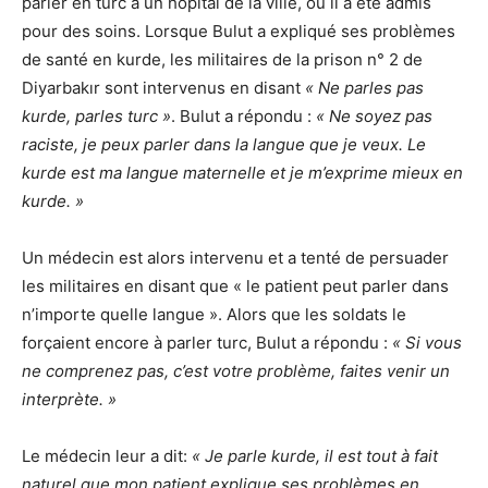
parler en turc à un hôpital de la ville, où il a été admis
pour des soins. Lorsque Bulut a expliqué ses problèmes
de santé en kurde, les militaires de la prison n° 2 de
Diyarbakır sont intervenus en disant
« Ne parles pas
kurde, parles turc »
. Bulut a répondu :
« Ne soyez pas
raciste, je peux parler dans la langue que je veux. Le
kurde est ma langue maternelle et je m’exprime mieux en
kurde. »
Un médecin est alors intervenu et a tenté de persuader
les militaires en disant que « le patient peut parler dans
n’importe quelle langue ». Alors que les soldats le
forçaient encore à parler turc, Bulut a répondu :
« Si vous
ne comprenez pas, c’est votre problème, faites venir un
interprète. »
Le médecin leur a dit:
« Je parle kurde, il est tout à fait
naturel que mon patient explique ses problèmes en