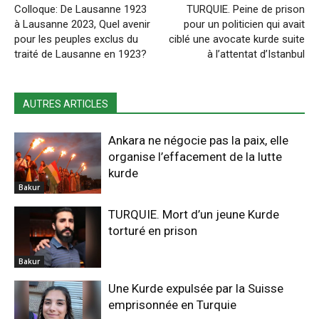
Colloque: De Lausanne 1923
TURQUIE. Peine de prison
à Lausanne 2023, Quel avenir
pour un politicien qui avait
pour les peuples exclus du
ciblé une avocate kurde suite
traité de Lausanne en 1923?
à l’attentat d’Istanbul
AUTRES ARTICLES
Ankara ne négocie pas la paix, elle
organise l’effacement de la lutte
kurde
Bakur
TURQUIE. Mort d’un jeune Kurde
torturé en prison
Bakur
Une Kurde expulsée par la Suisse
emprisonnée en Turquie