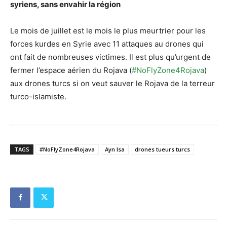
syriens, sans envahir la région
Le mois de juillet est le mois le plus meurtrier pour les
forces kurdes en Syrie avec 11 attaques au drones qui
ont fait de nombreuses victimes. Il est plus qu’urgent de
fermer l’espace aérien du Rojava (
#NoFlyZone4Rojava
)
aux drones turcs si on veut sauver le Rojava de la terreur
turco-islamiste.
TAGS
#NoFlyZone4Rojava
Ayn Isa
drones tueurs turcs