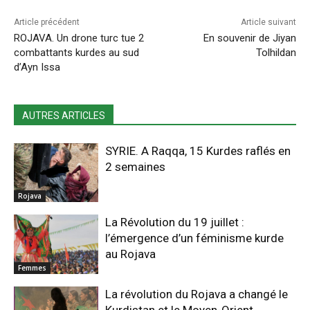
Article précédent
Article suivant
ROJAVA. Un drone turc tue 2
En souvenir de Jiyan
combattants kurdes au sud
Tolhildan
d’Ayn Issa
AUTRES ARTICLES
SYRIE. A Raqqa, 15 Kurdes raflés en
2 semaines
Rojava
La Révolution du 19 juillet :
l’émergence d’un féminisme kurde
au Rojava
Femmes
La révolution du Rojava a changé le
Kurdistan et le Moyen-Orient