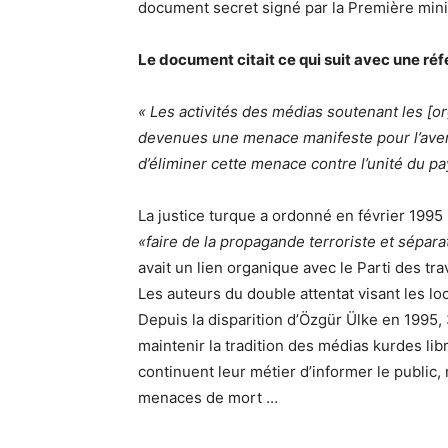
document secret signé par la Première minis
Le document citait ce qui suit avec une réf
« Les activités des médias soutenant les [o
devenues une menace manifeste pour l’avenir
d’éliminer cette menace contre l’unité du pa
La justice turque a ordonné en février 1995
«faire de la propagande terroriste et sépara
avait un lien organique avec le Parti des tra
Les auteurs du double attentat visant les l
Depuis la disparition d’Özgür Ülke en 1995, 
maintenir la tradition des médias kurdes lib
continuent leur métier d’informer le public, 
menaces de mort …