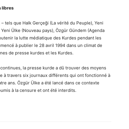
 libres
– tels que Halk Gerçeği (La vérité du Peuple), Yeni
e), Yeni Ülke (Nouveau pays), Özgür Gündem (Agenda
 soutenir la lutte médiatique des Kurdes pendant les
mencé à publier le 28 avril 1994 dans un climat de
nes de presse kurdes et les Kurdes.
s continues, la presse kurde a dû trouver des moyens
ue à travers six journaux différents qui ont fonctionné à
tre ans. Özgür Ülke a été lancé dans ce contexte
mis à la censure et ont été interdits.