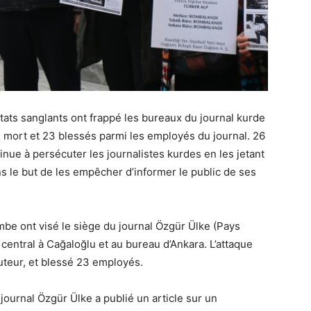
ts sanglants ont frappé les bureaux du journal kurde
un mort et 23 blessés parmi les employés du journal. 26
tinue à persécuter les journalistes kurdes en les jetant
s le but de les empêcher d’informer le public de ses
be ont visé le siège du journal Özgür Ülke (Pays
u central à Cağaloğlu et au bureau d’Ankara. L’attaque
ibuteur, et blessé 23 employés.
 journal Özgür Ülke a publié un article sur un