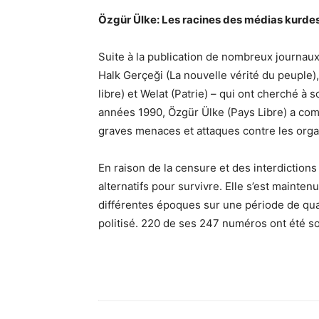
Özgür Ülke: Les racines des médias kurdes
Suite à la publication de nombreux journaux 
Halk Gerçeği (La nouvelle vérité du peupl
libre) et Welat (Patrie) – qui ont cherché à
années 1990, Özgür Ülke (Pays Libre) a com
graves menaces et attaques contre les orga
En raison de la censure et des interdiction
alternatifs pour survivre. Elle s’est mainten
différentes époques sur une période de qua
politisé. 220 de ses 247 numéros ont été sou