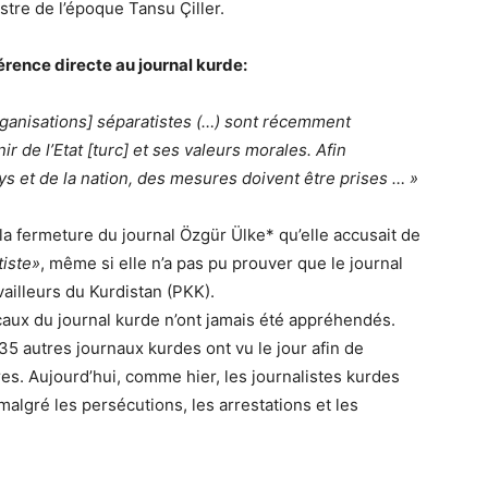
tre de l’époque Tansu Çiller.
érence directe au journal kurde:
rganisations] séparatistes (…) sont récemment
 de l’Etat [turc] et ses valeurs morales. Afin
ys et de la nation, des mesures doivent être prises … »
 la fermeture du journal
Özgür Ülke* qu’elle accusait de
tiste»
, même si elle n’a pas pu prouver que le journal
vailleurs du Kurdistan (PKK).
ocaux du journal kurde n’ont jamais été appréhendés.
35 autres journaux kurdes ont vu le jour afin de
res. Aujourd’hui, comme hier, les journalistes kurdes
malgré les persécutions, les arrestations et les