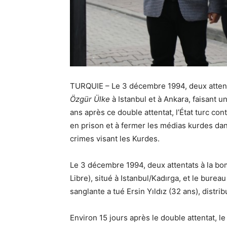
TURQUIE – Le 3 décembre 1994, deux attenta
Özgür Ülke
à Istanbul et à Ankara, faisant 
ans après ce double attentat, l’État turc con
en prison et à fermer les médias kurdes dan
crimes visant les Kurdes.
Le 3 décembre 1994, deux attentats à la bom
Libre), situé à Istanbul/Kadırga, et le burea
sanglante a tué Ersin Yıldız (32 ans), distr
Environ 15 jours après le double attentat, le