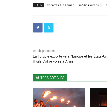
TAGS
attentats à la bombe
médias kurdes
Oz
Article précédent
La Turquie exporte vers l’Europe et les États-Un
l’huile d’olive volée à Afrin
AUTRES ARTICLES