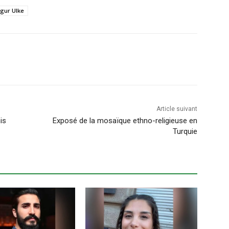
gur Ulke
Article suivant
is
Exposé de la mosaïque ethno-religieuse en
Turquie