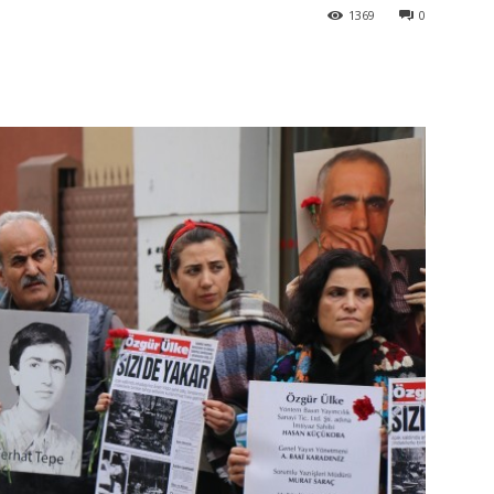
1369
0