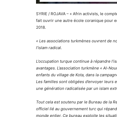
SYRIE / ROJAVA – « Afrin activists, le compt
fait ouvrir une autre école coranique pour e
2018.
« Les associations turkmènes ouvrent de nou
l’islam radical.
L’occupation turque continue à répandre l’is
avantages. L’association turkmène « Al-Nour
enfants du village de Kota, dans la campagne
Les familles sont obligées d’envoyer leurs e
une génération radicalisée par un islam ext
Tout cela est soutenu par le Bureau de la R
officiel lié au gouvernement turc qui répan
monde entier. Ce bureau exploite les situat