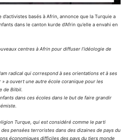
e d’activistes basés à Afrin, annonce que la Turquie a
nfants dans le canton kurde d’Afrin qu’elle a envahi en
veaux centres à Afrin pour diffuser l’idéologie de
lam radical qui correspond à ses orientations et à ses
 » a ouvert une autre école coranique pour les
 de Bilbil.
nfants dans ces écoles dans le but de faire grandir
rémiste.
eligion Turque, qui est considéré comme le parti
d des pensées terroristes dans des dizaines de pays du
ions économiques difficiles des pays du tiers monde