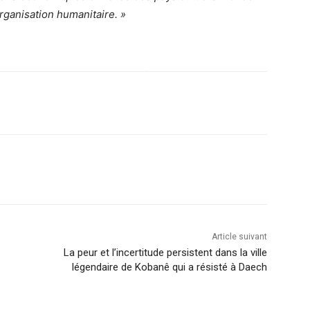
rganisation humanitaire. »
Article suivant
La peur et l’incertitude persistent dans la ville
légendaire de Kobanê qui a résisté à Daech