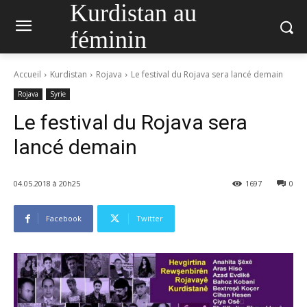
Kurdistan au
féminin
Accueil
Kurdistan
Rojava
Le festival du Rojava sera lancé demain
Rojava
Syrie
Le festival du Rojava sera
lancé demain
04.05.2018 à 20h25
1697
0
Facebook
Twitter