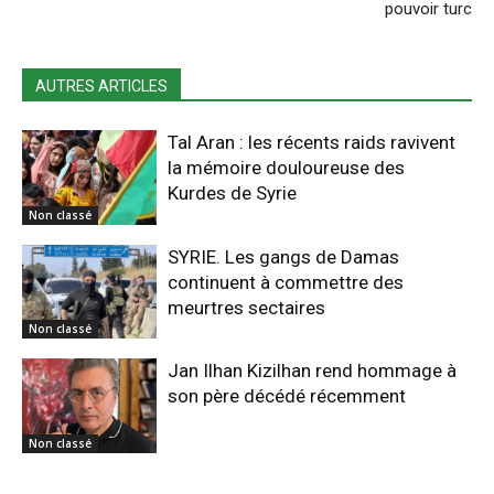
pouvoir turc
AUTRES ARTICLES
Tal Aran : les récents raids ravivent
la mémoire douloureuse des
Kurdes de Syrie
Non classé
SYRIE. Les gangs de Damas
continuent à commettre des
meurtres sectaires
Non classé
Jan Ilhan Kizilhan rend hommage à
son père décédé récemment
Non classé