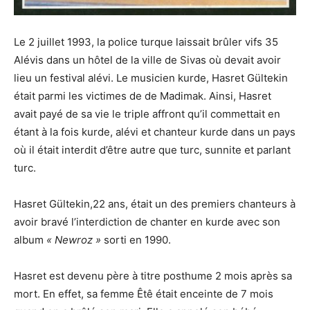
Le 2 juillet 1993, la police turque laissait brûler vifs 35
Alévis dans un hôtel de la ville de Sivas où devait avoir
lieu un festival alévi. Le musicien kurde, Hasret Gültekin
était parmi les victimes de de Madimak. Ainsi, Hasret
avait payé de sa vie le triple affront qu’il commettait en
étant à la fois kurde, alévi et chanteur
kurde dans un pays
où il était interdit d’être autre que turc, sunnite et parlant
turc.
Hasret Gültekin,22 ans, était un des premiers chanteurs à
avoir bravé l’interdiction de chanter en kurde avec son
album
« Newroz »
sorti en 1990.
Hasret est devenu père à titre posthume 2 mois après sa
mort. En effet, sa femme Êtê était enceinte de 7 mois