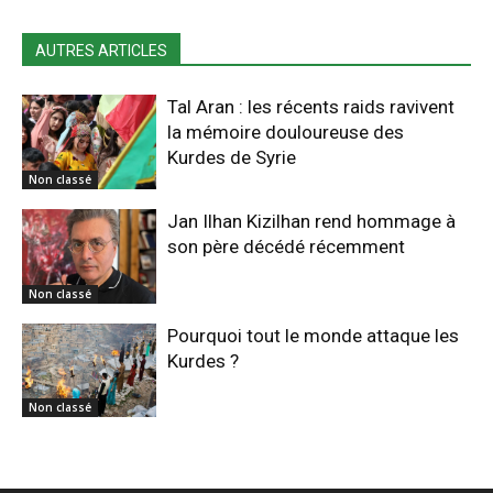
AUTRES ARTICLES
Tal Aran : les récents raids ravivent
la mémoire douloureuse des
Kurdes de Syrie
Non classé
Jan Ilhan Kizilhan rend hommage à
son père décédé récemment
Non classé
Pourquoi tout le monde attaque les
Kurdes ?
Non classé