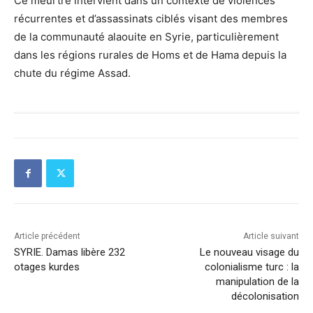
Ce meurtre intervient dans un contexte de violences
récurrentes et d’assassinats ciblés visant des membres
de la communauté alaouite en Syrie, particulièrement
dans les régions rurales de Homs et de Hama depuis la
chute du régime Assad.
Article précédent
Article suivant
SYRIE. Damas libère 232
Le nouveau visage du
otages kurdes
colonialisme turc : la
manipulation de la
décolonisation