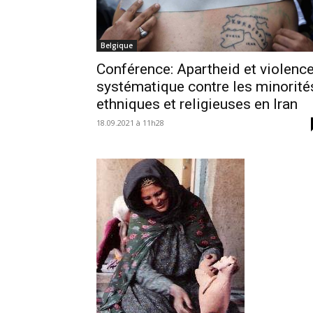
Belgique
Conférence: Apartheid et violenc
systématique contre les minorité
ethniques et religieuses en Iran
18.09.2021 à 11h28