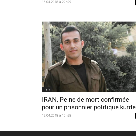
13.04.2018 à 22h29
Iran
IRAN, Peine de mort confirmée
pour un prisonnier politique kurde
12.04.2018 à 10h28