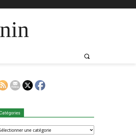
nin
Catégories
tégories