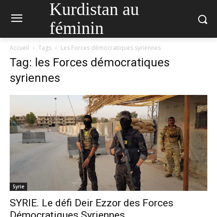
Kurdistan au
féminin
Accueil
Tags
Les Forces démocratiques syriennes
Tag: les Forces démocratiques
syriennes
Syrie
SYRIE. Le défi Deir Ezzor des Forces
Démocratiques Syriennes