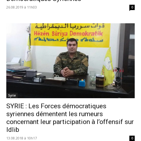
26.08.2019 à 11h03
0
Syrie
SYRIE : Les Forces démocratiques
syriennes démentent les rumeurs
concernant leur participation à l’offensif sur
Idlib
13.08.2018 à 10h17
0