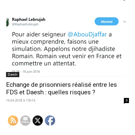
Daech
Echange de prisonniers réalisé entre les
FDS et Daesh : quelles risques ?
16.06.2018 à 15h16
0