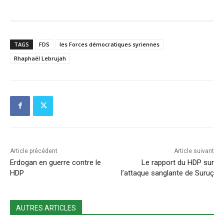
TAGS
FDS
les Forces démocratiques syriennes
Rhaphaël Lebrujah
Article précédent
Article suivant
Erdogan en guerre contre le
Le rapport du HDP sur
HDP
l’attaque sanglante de Suruç
AUTRES ARTICLES