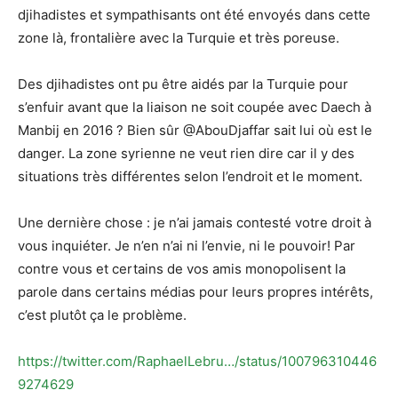
djihadistes et sympathisants ont été envoyés dans cette
zone là, frontalière avec la Turquie et très poreuse.
Des djihadistes ont pu être aidés par la Turquie pour
s’enfuir avant que la liaison ne soit coupée avec Daech à
Manbij en 2016 ? Bien sûr @AbouDjaffar sait lui où est le
danger. La zone syrienne ne veut rien dire car il y des
situations très différentes selon l’endroit et le moment.
Une dernière chose : je n’ai jamais contesté votre droit à
vous inquiéter. Je n’en n’ai ni l’envie, ni le pouvoir! Par
contre vous et certains de vos amis monopolisent la
parole dans certains médias pour leurs propres intérêts,
c’est plutôt ça le problème.
https://twitter.com/RaphaelLebru…/status/100796310446
9274629