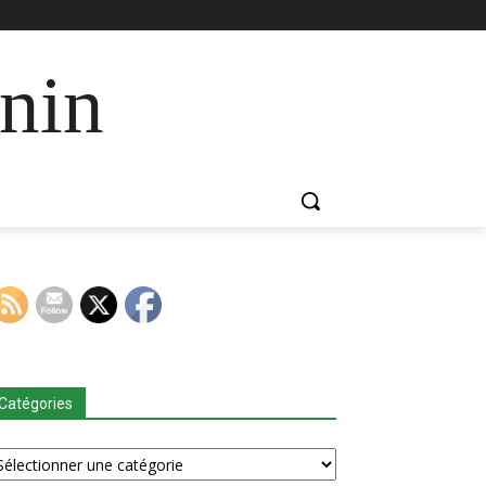
nin
Catégories
tégories