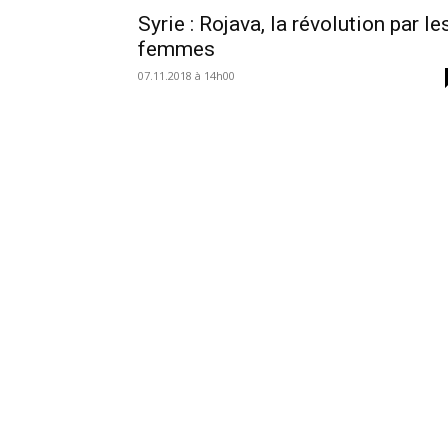
Syrie : Rojava, la révolution par le
femmes
07.11.2018 à 14h00