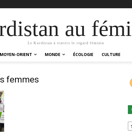
distan au fémi
Le Kurdistan à travers le regard féminin
MOYEN-ORIENT
MONDE
ÉCOLOGIE
CULTURE
les femmes
Ca