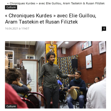
Culture
« Chroniques Kurdes » avec Elie Guillou,
Aram Tastekin et Rusan Filiztek
16.06.2021 à 11h07
0
Culture