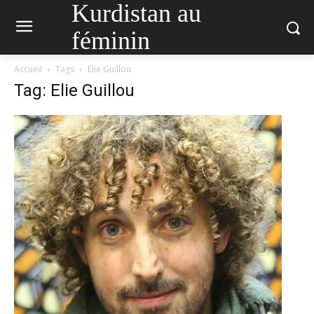
Kurdistan au
féminin
Accueil
Tags
Elie Guillou
Tag: Elie Guillou