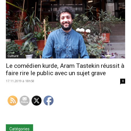
Culture
Le comédien kurde, Aram Tastekin réussit à
faire rire le public avec un sujet grave
17.11.2019 à 18h58
0
Catégories