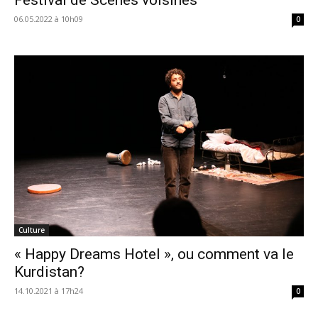
06.05.2022 à 10h09
0
Culture
« Happy Dreams Hotel », ou comment va le
Kurdistan?
14.10.2021 à 17h24
0