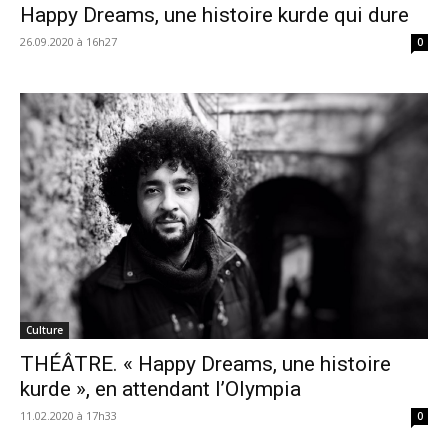
Happy Dreams, une histoire kurde qui dure
26.09.2020 à 16h27
0
Culture
THÉÂTRE. « Happy Dreams, une histoire
kurde », en attendant l’Olympia
11.02.2020 à 17h33
0