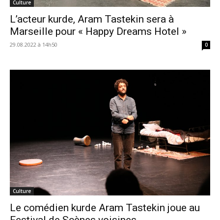
Culture
L’acteur kurde, Aram Tastekin sera à
Marseille pour « Happy Dreams Hotel »
29.08.2022 à 14h50
0
Culture
Le comédien kurde Aram Tastekin joue au
Festival de Scènes voisines