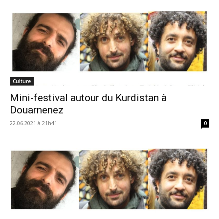
Culture
Mini-festival autour du Kurdistan à
Douarnenez
22.06.2021 à 21h41
0