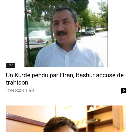
Iran
Un Kurde pendu par l’Iran, Bashur accusé de
trahison
11.04.2020 à 11h49
0