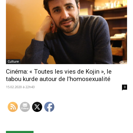
Culture
Cinéma: « Toutes les vies de Kojin », le
tabou kurde autour de l’homosexualité
15.02.2020 à 22h43
0