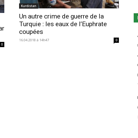
Kurdistan
Un autre crime de guerre de la
Turquie : les eaux de l’Euphrate
ar
coupées
16.04.2018 à 14h47
0
0