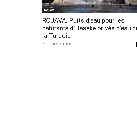
Rojava
ROJAVA. Puits d’eau pour les
habitants d’Haseke privés d’eau p
la Turquie
21.08.2020 à 11h05