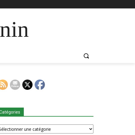
nin
Catégories
tégories