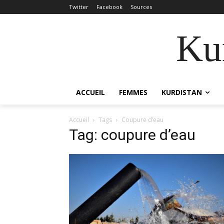
Twitter
Facebook
Sources
Kur
ACCUEIL
FEMMES
KURDISTAN
Accueil
Tags
Coupure d’eau
Tag: coupure d’eau