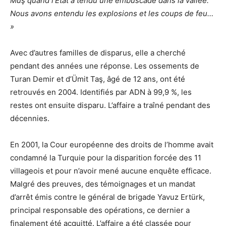
Muş quand l’État a tendu une embuscade dans la vallée.
Nous avons entendu les explosions et les coups de feu…
»
Avec d’autres familles de disparus, elle a cherché
pendant des années une réponse. Les ossements de
Turan Demir et d’Ümit Taş, âgé de 12 ans, ont été
retrouvés en 2004. Identifiés par ADN à 99,9 %, les
restes ont ensuite disparu. L’affaire a traîné pendant des
décennies.
En 2001, la Cour européenne des droits de l’homme avait
condamné la Turquie pour la disparition forcée des 11
villageois et pour n’avoir mené aucune enquête efficace.
Malgré des preuves, des témoignages et un mandat
d’arrêt émis contre le général de brigade Yavuz Ertürk,
principal responsable des opérations, ce dernier a
finalement été acquitté. L’affaire a été classée pour