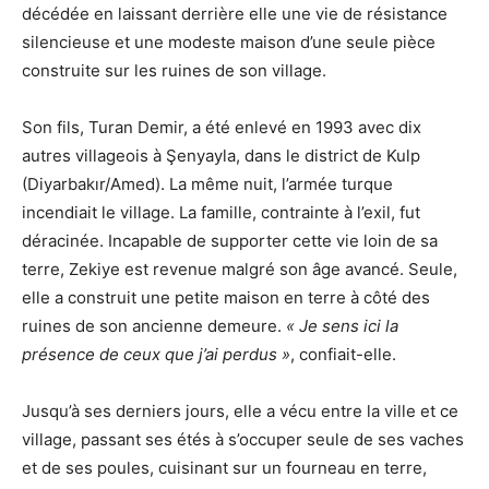
décédée en laissant derrière elle une vie de résistance
silencieuse et une modeste maison d’une seule pièce
construite sur les ruines de son village.
Son fils, Turan Demir, a été enlevé en 1993 avec dix
autres villageois à Şenyayla, dans le district de Kulp
(Diyarbakır/Amed). La même nuit, l’armée turque
incendiait le village. La famille, contrainte à l’exil, fut
déracinée. Incapable de supporter cette vie loin de sa
terre, Zekiye est revenue malgré son âge avancé. Seule,
elle a construit une petite maison en terre à côté des
ruines de son ancienne demeure.
« Je sens ici la
présence de ceux que j’ai perdus »
, confiait-elle.
Jusqu’à ses derniers jours, elle a vécu entre la ville et ce
village, passant ses étés à s’occuper seule de ses vaches
et de ses poules, cuisinant sur un fourneau en terre,