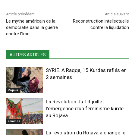
Article précédent
Article suivant
Le mythe américain de la
Reconstruction intellectuelle
démocratie dans la guerre
contre la liquidation
contre l’Iran
AUTRES ARTICLES
SYRIE. A Raqqa, 15 Kurdes raflés en
2 semaines
Rojava
La Révolution du 19 juillet :
l’émergence d’un féminisme kurde
au Rojava
Femmes
La révolution du Rojava a changé le