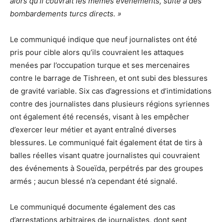
alors qu’il couvrait les mêmes événements, suite à des
bombardements turcs directs. »
Le communiqué indique que neuf journalistes ont été
pris pour cible alors qu’ils couvraient les attaques
menées par l’occupation turque et ses mercenaires
contre le barrage de Tishreen, et ont subi des blessures
de gravité variable. Six cas d’agressions et d’intimidations
contre des journalistes dans plusieurs régions syriennes
ont également été recensés, visant à les empêcher
d’exercer leur métier et ayant entraîné diverses
blessures. Le communiqué fait également état de tirs à
balles réelles visant quatre journalistes qui couvraient
des événements à Soueïda, perpétrés par des groupes
armés ; aucun blessé n’a cependant été signalé.
Le communiqué documente également des cas
d’arrestations arbitraires de journalistes, dont sept