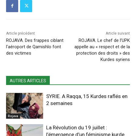
Article précédent
Article suivant
ROJAVA. Des frappes ciblant
ROJAVA. Le chef de l’UPK
l’aéroport de Qamishlo font
appelle au « respect et de la
des victimes
protection des droits » des
Kurdes syriens
AUTRES ARTICLES
SYRIE. A Raqqa, 15 Kurdes raflés en
2 semaines
Rojava
La Révolution du 19 juillet :
l’émergence d’un féminisme kurde