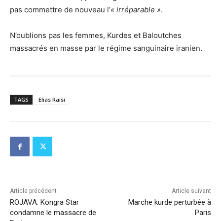
pas commettre de nouveau l’
« irréparable »
.
N’oublions pas les femmes, Kurdes et Baloutches
massacrés en masse par le régime sanguinaire iranien.
TAGS
Elias Raisi
Article précédent
Article suivant
ROJAVA. Kongra Star
Marche kurde perturbée à
condamne le massacre de
Paris