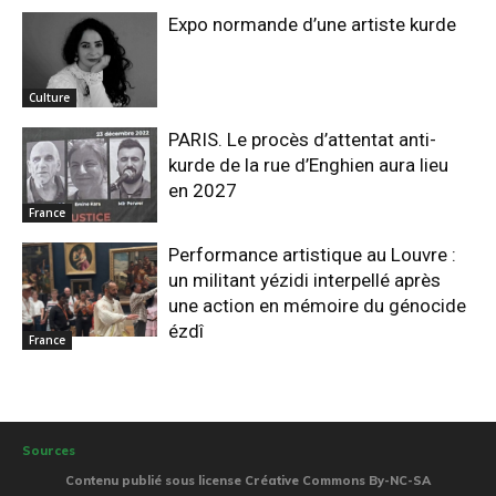
Expo normande d’une artiste kurde
Culture
PARIS. Le procès d’attentat anti-
kurde de la rue d’Enghien aura lieu
en 2027
France
Performance artistique au Louvre :
un militant yézidi interpellé après
une action en mémoire du génocide
ézdî
France
Sources
Contenu publié sous license Créative Commons By-NC-SA