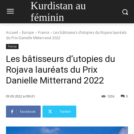
Kurdistan au
féminin
Accueil
Europe
France
Les bâtisseurs d’utopies du Rojava lauréats
du Prix Danielle Mitterrand 2022
France
Les bâtisseurs d’utopies du
Rojava lauréats du Prix
Danielle Mitterrand 2022
09.09.2022 à 09h31
1206
0
Facebook
Twitter