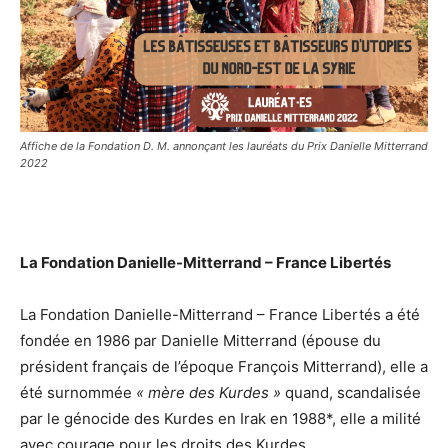
Affiche de la Fondation D. M. annonçant les lauréats du Prix Danielle Mitterrand
2022
La Fondation Danielle-Mitterrand – France Libertés
La Fondation Danielle-Mitterrand – France Libertés a été
fondée en 1986 par Danielle Mitterrand (épouse du
président français de l’époque François Mitterrand), elle a
été surnommée
« mère des Kurdes »
quand, scandalisée
par le génocide des Kurdes en Irak en 1988*, elle a milité
avec courage pour les droits des Kurdes.