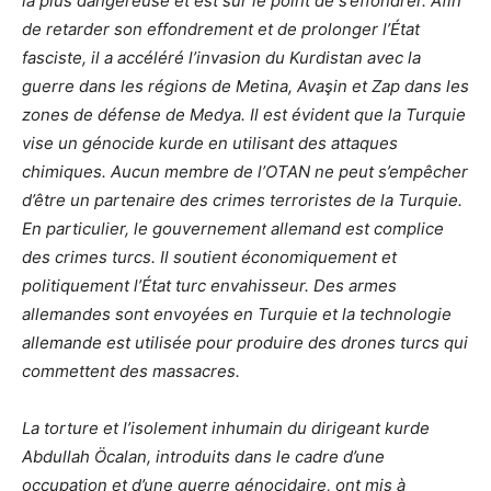
la plus dangereuse et est sur le point de s’effondrer. Afin
de retarder son effondrement et de prolonger l’État
fasciste, il a accéléré l’invasion du Kurdistan avec la
guerre dans les régions de Metina, Avaşin et Zap dans les
zones de défense de Medya. Il est évident que la Turquie
vise un génocide kurde en utilisant des attaques
chimiques. Aucun membre de l’OTAN ne peut s’empêcher
d’être un partenaire des crimes terroristes de la Turquie.
En particulier, le gouvernement allemand est complice
des crimes turcs. Il soutient économiquement et
politiquement l’État turc envahisseur. Des armes
allemandes sont envoyées en Turquie et la technologie
allemande est utilisée pour produire des drones turcs qui
commettent des massacres.
La torture et l’isolement inhumain du dirigeant kurde
Abdullah Öcalan, introduits dans le cadre d’une
occupation et d’une guerre génocidaire, ont mis à