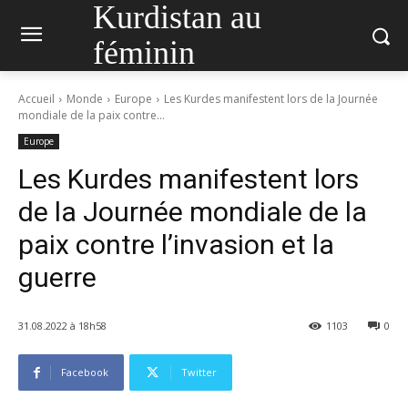
Kurdistan au
féminin
Accueil
Monde
Europe
Les Kurdes manifestent lors de la Journée
mondiale de la paix contre...
Europe
Les Kurdes manifestent lors
de la Journée mondiale de la
paix contre l’invasion et la
guerre
31.08.2022 à 18h58
1103
0
Facebook
Twitter