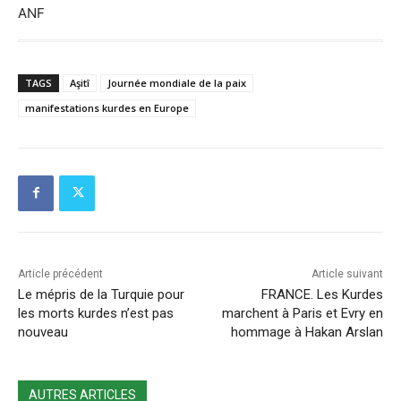
ANF
TAGS
Aşitî
Journée mondiale de la paix
manifestations kurdes en Europe
Article précédent
Article suivant
Le mépris de la Turquie pour
FRANCE. Les Kurdes
les morts kurdes n’est pas
marchent à Paris et Evry en
nouveau
hommage à Hakan Arslan
AUTRES ARTICLES