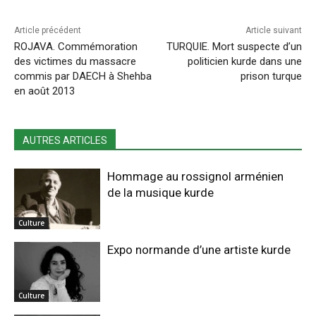
Article précédent
Article suivant
ROJAVA. Commémoration
TURQUIE. Mort suspecte d’un
des victimes du massacre
politicien kurde dans une
commis par DAECH à Shehba
prison turque
en août 2013
AUTRES ARTICLES
Hommage au rossignol arménien
de la musique kurde
Culture
Expo normande d’une artiste kurde
Culture