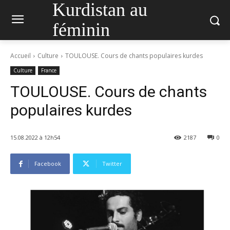
Kurdistan au
féminin
Accueil
Culture
TOULOUSE. Cours de chants populaires kurdes
Culture
France
TOULOUSE. Cours de chants
populaires kurdes
15.08.2022 à 12h54
2187
0
Facebook
Twitter