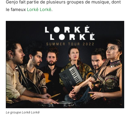
Genjo fait partie de plusieurs groupes de musique, dont
le fameux
Lorkê Lorkê
.
Le groupe Lorkê Lorkê