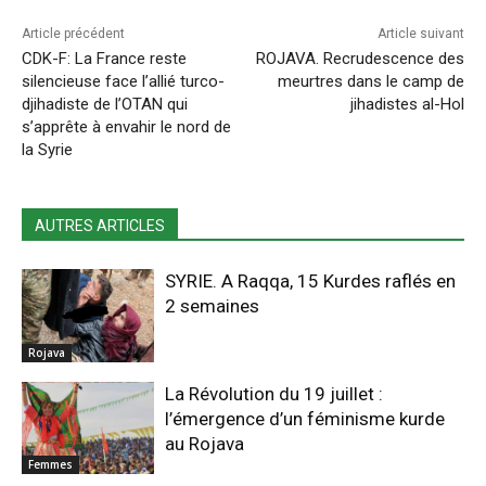
Article précédent
Article suivant
CDK-F: La France reste
ROJAVA. Recrudescence des
silencieuse face l’allié turco-
meurtres dans le camp de
djihadiste de l’OTAN qui
jihadistes al-Hol
s’apprête à envahir le nord de
la Syrie
AUTRES ARTICLES
SYRIE. A Raqqa, 15 Kurdes raflés en
2 semaines
Rojava
La Révolution du 19 juillet :
l’émergence d’un féminisme kurde
au Rojava
Femmes