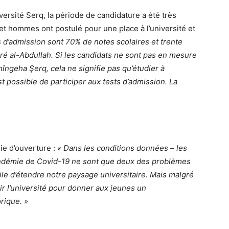
versité Serq, la période de candidature a été très
 et hommes ont postulé pour une place à l’université et
s d’admission sont 70% de notes scolaires et trente
aré al-Abdullah. Si les candidats ne sont pas en mesure
îngeha Şerq, cela ne signifie pas qu’étudier à
est possible de participer aux tests d’admission. La
ie d’ouverture :
« Dans les conditions données – les
pandémie de Covid-19 ne sont que deux des problèmes
cile d’étendre notre paysage universitaire. Mais malgré
vrir l’université pour donner aux jeunes un
rique. »