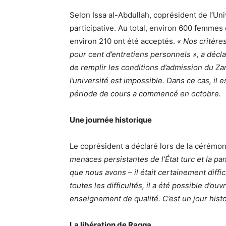
Selon Issa al-Abdullah, coprésident de l’Uni
participative. Au total, environ 600 femmes
environ 210 ont été acceptés.
« Nos critère
pour cent d’entretiens personnels », a décl
de remplir les conditions d’admission du Zan
l’université est impossible. Dans ce cas, il 
période de cours a commencé en octobre.
Une journée historique
Le coprésident a déclaré lors de la cérémon
menaces persistantes de l’État turc et la 
que nous avons – il était certainement diffi
toutes les difficultés, il a été possible d’ou
enseignement de qualité. C’est un jour histo
La libération de Raqqa