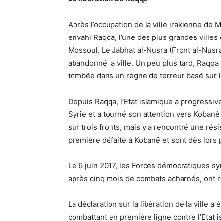
Après l’occupation de la ville irakienne de M
envahi Raqqa, l’une des plus grandes villes 
Mossoul. Le Jabhat al-Nusra (Front al-Nusra
abandonné la ville. Un peu plus tard, Raqq
tombée dans un règne de terreur basé sur l’i
Depuis Raqqa, l’Etat islamique a progressive
Syrie et a tourné son attention vers Kobanê
sur trois fronts, mais y a rencontré une rés
première défaite à Kobanê et sont dès lor
Le 6 juin 2017, les Forces démocratiques sy
après cinq mois de combats acharnés, ont ré
La déclaration sur la libération de la ville 
combattant en première ligne contre l’Etat