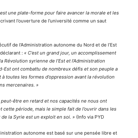
é est une plate-forme pour faire avancer la morale et les
écrivant l’ouverture de l’université comme un saut
cutif de l’Administration autonome du Nord et de l’Est
 déclarant :
« C’est un grand jour, un accomplissement
la Révolution syrienne de l’Est et l’Administration
d-Est ont combattu de nombreux défis et son peuple a
 à toutes les formes d’oppression avant la révolution
ons mercenaires. »
eut-être en retard et nos capacités ne nous ont
t cette période, mais le simple fait de l’ouvrir dans les
 de la Syrie est un exploit en soi. »
(Info via PYD
inistration autonome est basé sur une pensée libre et