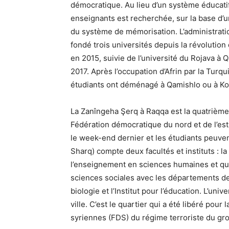
démocratique. Au lieu d’un système éducatif 
enseignants est recherchée, sur la base d’u
du système de mémorisation. L’administratio
fondé trois universités depuis la révolution 
en 2015, suivie de l’université du Rojava à 
2017. Après l’occupation d’Afrin par la Turqui
étudiants ont déménagé à Qamishlo ou à K
La Zanîngeha Şerq à Raqqa est la quatrième 
Fédération démocratique du nord et de l’est 
le week-end dernier et les étudiants peuvent
Sharq) compte deux facultés et instituts : l
l’enseignement en sciences humaines et qui a
sciences sociales avec les départements d
biologie et l’Institut pour l’éducation. L’univ
ville. C’est le quartier qui a été libéré pou
syriennes (FDS) du régime terroriste du grou