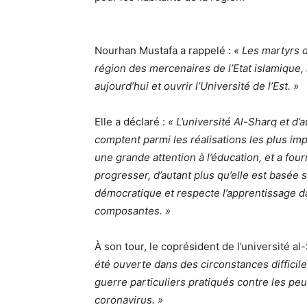
Nourhan Mustafa a rappelé :
« Les martyrs d
région des mercenaires de l’Etat islamique, 
aujourd’hui et ouvrir l’Université de l’Est. »
Elle a déclaré :
« L’université Al-Sharq et d’a
comptent parmi les réalisations les plus im
une grande attention à l’éducation, et a fourn
progresser, d’autant plus qu’elle est basée s
démocratique et respecte l’apprentissage da
composantes. »
À son tour, le coprésident de l’université a
été ouverte dans des circonstances diffici
guerre particuliers pratiqués contre les pe
coronavirus. »