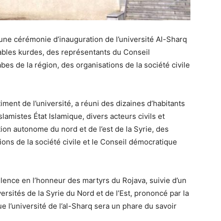
ne cérémonie d’inauguration de l’université Al-Sharq
ables kurdes, des représentants du Conseil
es de la région, des organisations de la société civile
iment de l’université, a réuni des dizaines d’habitants
lamistes État Islamique, divers acteurs civils et
tion autonome du nord et de l’est de la Syrie, des
tions de la société civile et le Conseil démocratique
lence en l’honneur des martyrs du Rojava, suivie d’un
rsités de la Syrie du Nord et de l’Est, prononcé par la
 l’université de l’al-Sharq sera un phare du savoir