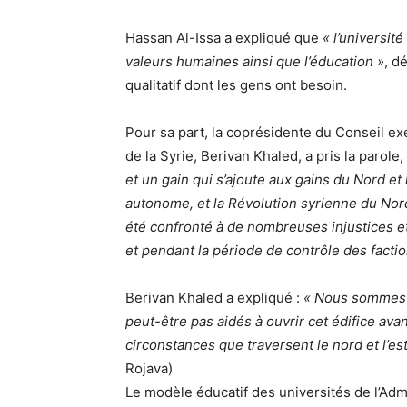
Hassan Al-Issa a expliqué que
« l’universit
valeurs humaines ainsi que l’éducation »
, d
qualitatif dont les gens ont besoin.
Pour sa part, la coprésidente du Conseil exé
de la Syrie, Berivan Khaled, a pris la parole,
et un gain qui s’ajoute aux gains du Nord et 
autonome, et la Révolution syrienne du Nor
été confronté à de nombreuses injustices et
et pendant la période de contrôle des facti
Berivan Khaled a expliqué :
« Nous sommes p
peut-être pas aidés à ouvrir cet édifice avan
circonstances que traversent le nord et l’est
Rojava)
Le modèle éducatif des universités de l’Adm