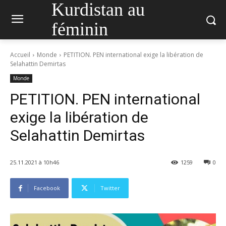
Kurdistan au
féminin
Accueil
Monde
PETITION. PEN international exige la libération de
Selahattin Demirtas
Monde
PETITION. PEN international
exige la libération de
Selahattin Demirtas
25.11.2021 à 10h46
1259
0
Facebook
Twitter