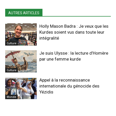
AUTRES ARTICLES
Holly Mason Badra : Je veux que les
Kurdes soient vus dans toute leur
intégralité
Culture
Je suis Ulysse : la lecture d’Homère
par une femme kurde
Culture
Appel à la reconnaissance
internationale du génocide des
Yézidis
Monde