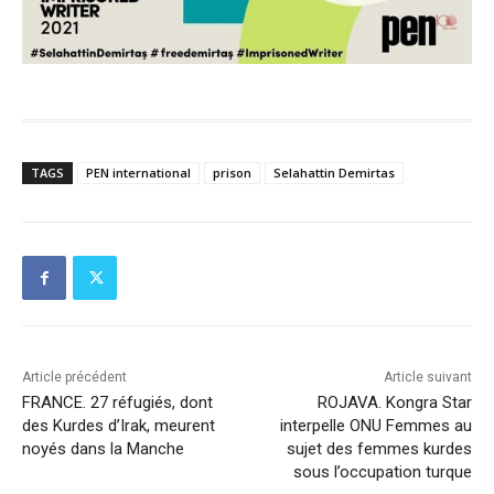
TAGS
PEN international
prison
Selahattin Demirtas
Article précédent
Article suivant
FRANCE. 27 réfugiés, dont
ROJAVA. Kongra Star
des Kurdes d’Irak, meurent
interpelle ONU Femmes au
noyés dans la Manche
sujet des femmes kurdes
sous l’occupation turque