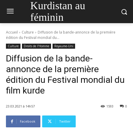
Kurdistan au
féminin
Accueil
Culture
Diffusion de la bande-annonce de la première
édition du Festival mondial du...
Culture
Droits de l'Homme
Royaume-Uni
Diffusion de la bande-
annonce de la première
édition du Festival mondial du
film kurde
23.03.2021 à 14h57
1593
0
Facebook
Twitter