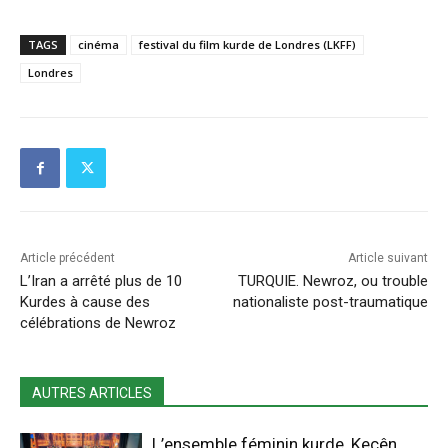
TAGS
cinéma
festival du film kurde de Londres (LKFF)
Londres
Article précédent
Article suivant
L’Iran a arrêté plus de 10
TURQUIE. Newroz, ou trouble
Kurdes à cause des
nationaliste post-traumatique
célébrations de Newroz
AUTRES ARTICLES
L’ensemble féminin kurde, Keçên