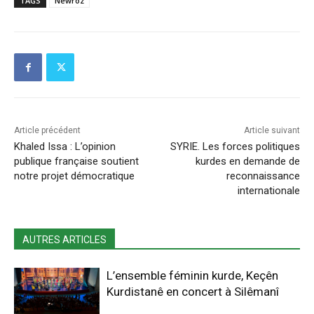
TAGS
Newroz
Article précédent
Article suivant
Khaled Issa : L’opinion
SYRIE. Les forces politiques
publique française soutient
kurdes en demande de
notre projet démocratique
reconnaissance
internationale
AUTRES ARTICLES
L’ensemble féminin kurde, Keçên
Kurdistanê en concert à Silêmanî